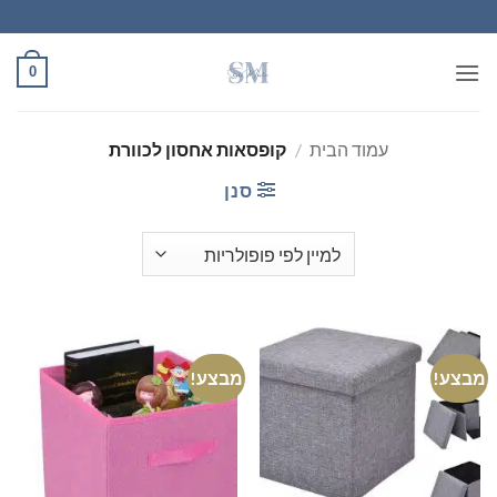
Ski
t
conten
0
עמוד הבית
/
קופסאות אחסון לכוורת
סנן
מבצע!
מבצע!