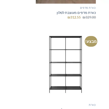
כוורת מדפים
כוורת מדפים מעוצבת לסלון
המחיר
המחיר
₪
312.55
₪
329.00
המקורי
הנוכחי
היה:
הוא:
₪312.55.
₪329.00.
מבצע!
כוורת