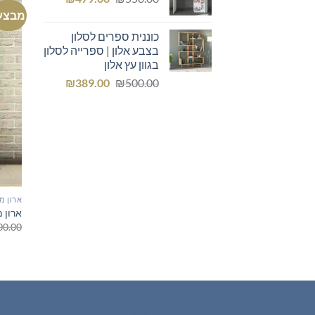
המקורי
הנוכחי
מבצע
היה:
הוא:
כוננית ספרים לסלון
₪479.00.
₪550.00.
בצבע אלון | ספרייה לסלון
בגוון עץ אלון
המחיר
המחיר
₪
389.00
₪
500.00
המקורי
הנוכחי
היה:
הוא:
₪389.00.
₪500.00.
ארון מ
ארון 
00.00
רהיטים חדשים