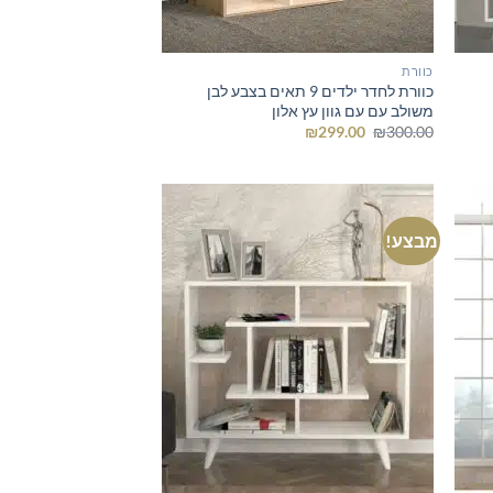
כוורת
כוורת לחדר ילדים 9 תאים בצבע לבן
משולב עם עם גוון עץ אלון
המחיר
המחיר
₪
299.00
₪
300.00
המקורי
הנוכחי
היה:
הוא:
₪299.00.
₪300.00.
מבצע!