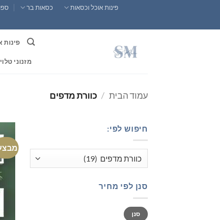
Ski
פינות אוכל וכסאות
כסאות בר
ספות
t
conten
פינות א
מזנוני טלוי
עמוד הבית
/
כוורת מדפים
חיפוש לפי:
מבצע
סנן לפי מחיר
מחיר
מחיר
סנן
מינימלי
מקסימלי