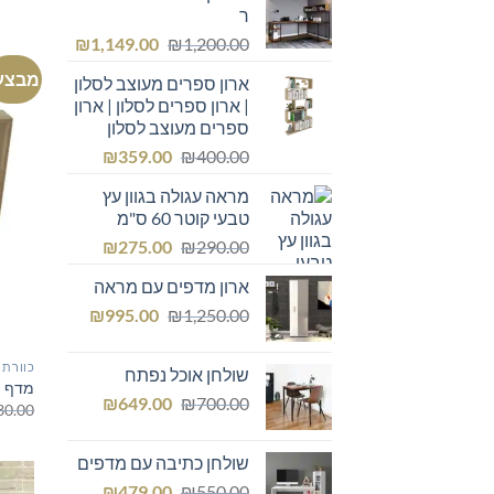
ר
המחיר
המחיר
₪
1,149.00
₪
1,200.00
המקורי
הנוכחי
מבצע
ארון ספרים מעוצב לסלון
היה:
הוא:
| ארון ספרים לסלון | ארון
₪1,149.00.
₪1,200.00.
ספרים מעוצב לסלון
המחיר
המחיר
₪
359.00
₪
400.00
המקורי
הנוכחי
מראה עגולה בגוון עץ
היה:
הוא:
טבעי קוטר 60 ס"מ
₪359.00.
₪400.00.
המחיר
המחיר
₪
275.00
₪
290.00
המקורי
הנוכחי
ארון מדפים עם מראה
היה:
הוא:
המחיר
המחיר
₪275.00.
₪
₪290.00.
995.00
₪
1,250.00
המקורי
הנוכחי
היה:
הוא:
כוורת 
שולחן אוכל נפתח
₪995.00.
₪1,250.00.
מדף מע
המחיר
המחיר
₪
649.00
₪
700.00
30.00
המקורי
הנוכחי
היה:
הוא:
שולחן כתיבה עם מדפים
₪649.00.
₪700.00.
המחיר
המחיר
₪
479.00
₪
550.00