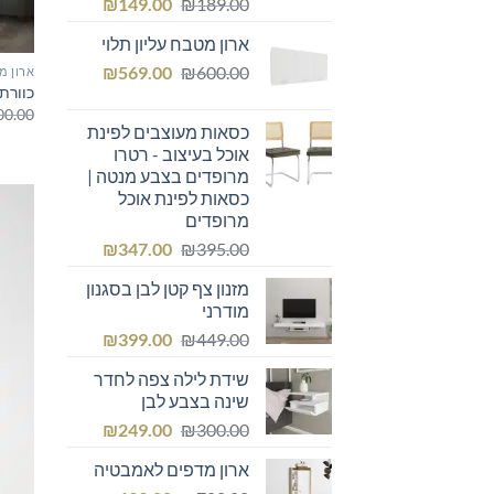
המחיר
המחיר
₪
149.00
₪
189.00
המקורי
הנוכחי
ארון מטבח עליון תלוי
היה:
הוא:
המחיר
המחיר
₪149.00.
₪
₪189.00.
569.00
₪
600.00
ארון מ
כוורת
המקורי
הנוכחי
00.00
היה:
הוא:
כסאות מעוצבים לפינת
₪569.00.
₪600.00.
אוכל בעיצוב - רטרו
מרופדים בצבע מנטה |
כסאות לפינת אוכל
מרופדים
המחיר
המחיר
₪
347.00
₪
395.00
המקורי
הנוכחי
מזנון צף קטן לבן בסגנון
היה:
הוא:
מודרני
₪347.00.
₪395.00.
המחיר
המחיר
₪
399.00
₪
449.00
המקורי
הנוכחי
שידת לילה צפה לחדר
היה:
הוא:
שינה בצבע לבן
₪399.00.
₪449.00.
המחיר
המחיר
₪
249.00
₪
300.00
המקורי
הנוכחי
ארון מדפים לאמבטיה
היה:
הוא: