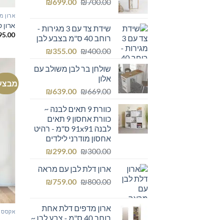
המחיר
המחיר
₪249.00.
₪
₪300.00.
699.00
₪
700.00
המקורי
הנוכחי
ארון מ
היה:
הוא:
ארון ספ
שידת צד עם 3 מגירות -
₪699.00.
₪700.00.
95.00
רוחב 40 ס"מ בצבע לבן
המחיר
המחיר
₪
355.00
₪
400.00
המקורי
הנוכחי
שולחן בר לבן משולב עם
היה:
הוא:
אלון
₪355.00.
₪400.00.
מבצע
המחיר
המחיר
₪
639.00
₪
669.00
המקורי
הנוכחי
כוורת 9 תאים לבנה ~
היה:
הוא:
כוורת אחסון 9 תאים
₪639.00.
₪669.00.
לבנה 91x91 ס"מ - רהיט
אחסון מודרני לילדים
המחיר
המחיר
₪
299.00
₪
300.00
המקורי
הנוכחי
ארון דלת לבן עם מראה
היה:
הוא:
המחיר
המחיר
₪299.00.
₪
₪300.00.
759.00
₪
800.00
המקורי
הנוכחי
היה:
הוא:
ארון מדפים דלת אחת
₪759.00.
₪800.00.
אקססור
רוחב 40 ס"מ - צבע לבן ~