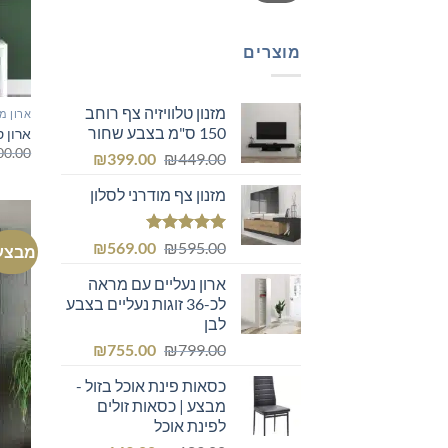
מוצרים
מזנון טלוויזיה צף רוחב
ארון מ
150 ס"מ בצבע שחור
ארון 
00.00
המחיר
המחיר
₪
399.00
₪
449.00
המקורי
הנוכחי
מזנון צף מודרני לסלון
היה:
הוא:
₪399.00.
₪449.00.
דורג
5.00
המחיר
המחיר
₪
569.00
₪
595.00
מבצע
מתוך 5
המקורי
הנוכחי
ארון נעליים עם מראה
היה:
הוא:
לכ-36 זוגות נעליים בצבע
₪569.00.
₪595.00.
לבן
המחיר
המחיר
₪
755.00
₪
799.00
המקורי
הנוכחי
כסאות פינת אוכל בזול -
היה:
הוא:
מבצע | כסאות זולים
₪755.00.
₪799.00.
לפינת אוכל