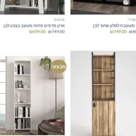
שרדי
ארונות
 מעוצבת לסלון שחור לבן
ארון מדפים פתוח מעוצב בצבע לבן
המחיר
המחיר
המחיר
המחיר
₪
699.00
₪
749.00
₪
749.00
₪
8
המקורי
הנוכחי
המקורי
הנוכחי
היה:
הוא:
היה:
הוא:
₪699.00.
₪749.00.
₪749.00.
₪800.00.
מבצע!