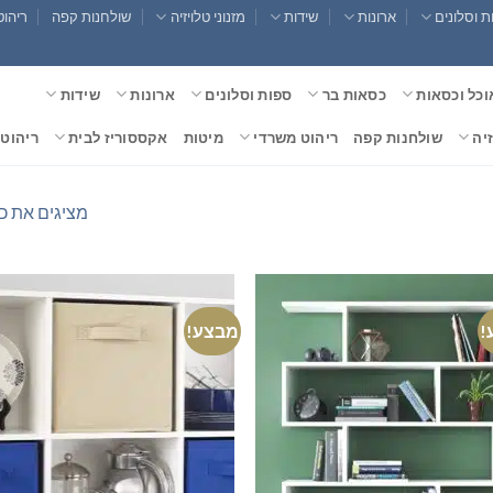
 וסלונים
ארונות
שידות
מזנוני טלויזיה
שולחנות קפה
ריהוט
וכל וכסאות
כסאות בר
ספות וסלונים
ארונות
שידות
זיה
שולחנות קפה
ריהוט משרדי
מיטות
אקססוריז לבית
ריהוט 
מציגים את כל ⁦19⁩ התוצ
!
מבצע!