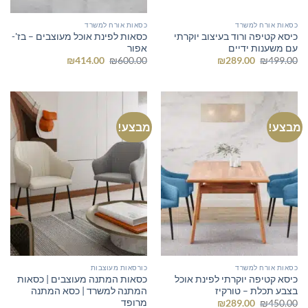
כסאות אורח למשרד
כסאות אורח למשרד
כיסא קטיפה ורוד בעיצוב יוקרתי
כסאות לפינת אוכל מעוצבים – בז'-
עם משענות ידיים
אפור
המחיר
המחיר
המחיר
המחיר
₪
414.00
₪
600.00
₪
289.00
₪
499.00
המקורי
הנוכחי
המקורי
הנוכחי
היה:
הוא:
היה:
הוא:
₪414.00.
₪600.00.
₪289.00.
₪499.00.
מבצע!
מבצע!
כסאות אורח למשרד
כורסאות מעוצבות
כיסא קטיפה יוקרתי לפינת אוכל
כסאות המתנה מעוצבים | כסאות
בצבע תכלת – טורקיז
המתנה למשרד | כסא המתנה
מרופד
המחיר
המחיר
₪
289.00
₪
450.00