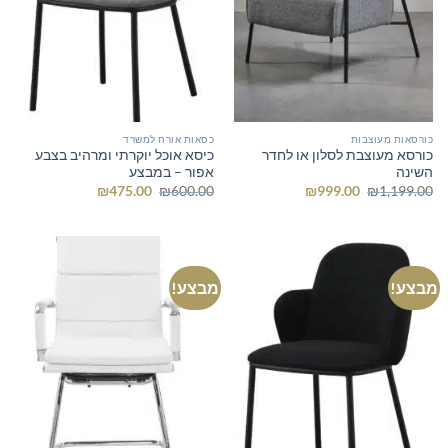
כורסאות מעוצבות
כסאות אורח למשרד
כורסא מעוצבת לסלון או לחדר
כיסא אוכל יוקרתי ומרהיב בצבע
השינה
אפור – במבצע
המחיר
המחיר
המחיר
המחיר
₪
475.00
₪
600.00
₪
999.00
₪
1,199.00
המקורי
הנוכחי
המקורי
הנוכחי
היה:
הוא:
היה:
הוא:
₪475.00.
₪600.00.
₪999.00.
₪1,199.00.
מבצע!
מבצע!