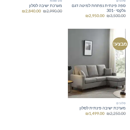
סלונים
סט ספות
ספה פינתית נפתחת למיטה דגם
מערכת ישיבה לסלון
גלקסי -301
המחיר
המחיר
₪
2,840.00
₪
2,990.00
המקורי
הנוכחי
המחיר
המחיר
₪
2,950.00
₪
3,500.00
היה:
הוא:
המקורי
הנוכחי
₪2,840.00.
₪2,990.00.
היה:
הוא:
₪2,950.00.
₪3,500.00.
מבצע!
סלונים
מערכת ישיבה פינתית לסלון
המחיר
המחיר
₪
1,499.00
₪
2,250.00
המקורי
הנוכחי
היה:
הוא:
₪1,499.00.
₪2,250.00.