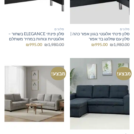
סלונים
סלונים
סלון פינתי אלגנטי בגוון אפור כהה |
סלון פינתי ELEGANCE בשחור –
סלון עם שזלונג בד אפור
אלגנטיות ונוחות במחיר משתלם
המחיר
המחיר
המחיר
המחיר
₪
995.00
₪
1,980.00
₪
995.00
₪
1,980.00
המקורי
הנוכחי
המקורי
הנוכחי
היה:
הוא:
היה:
הוא:
₪995.00.
₪1,980.00.
₪995.00.
₪1,980.00.
מבצע!
מבצע!