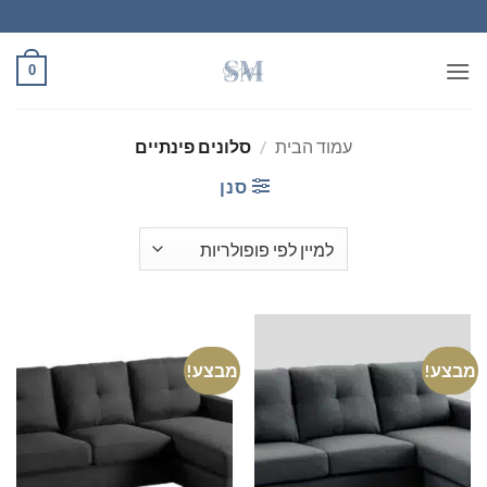
Ski
t
conten
0
עמוד הבית
/
סלונים פינתיים
סנן
מבצע!
מבצע!