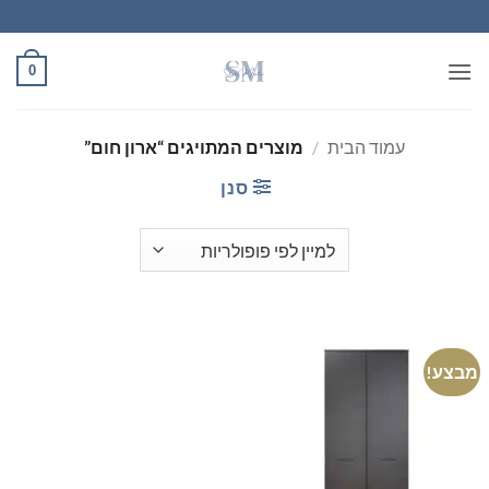
Ski
t
conten
0
עמוד הבית
/
מוצרים המתויגים “ארון חום”
סנן
מבצע!