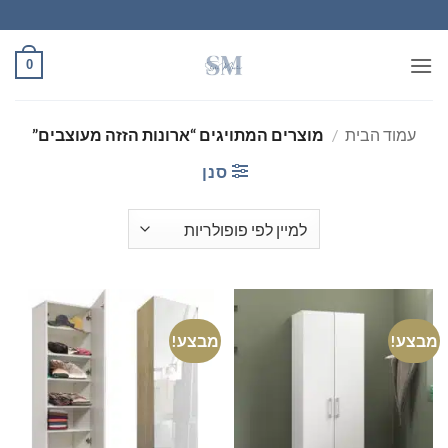
Ski
t
conten
0
עמוד הבית
/
מוצרים המתויגים “ארונות הזזה מעוצבים”
סנן
מבצע!
מבצע!