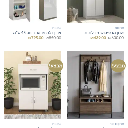
ארונות
ארונות
ארון מדפים שתי דלתות
ארון דלת מראה רוחב 45 ס"מ
המחיר
המחיר
המחיר
המחיר
₪
795.00
₪
850.00
₪
439.00
₪
600.00
המקורי
הנוכחי
המקורי
הנוכחי
היה:
הוא:
היה:
הוא:
₪795.00.
₪850.00.
₪439.00.
₪600.00.
מבצע!
מבצע!
ארון כניסה
ארונות