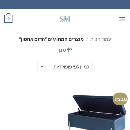
Ski
t
conten
0
עמוד הבית
/
מוצרים המתויגים “הדום אחסון”
סנן
מבצע!