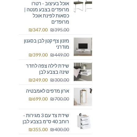
אוכל בעיצוב - רטרו
מרופדים בצבע מנטה |
כסאות לפינת אוכל
מרופדים
המחיר
המחיר
₪
347.00
₪
395.00
המקורי
הנוכחי
מזנון צף קטן לבן בסגנון
היה:
הוא:
מודרני
₪347.00.
₪395.00.
המחיר
המחיר
₪
399.00
₪
449.00
המקורי
הנוכחי
שידת לילה צפה לחדר
היה:
הוא:
שינה בצבע לבן
₪399.00.
₪449.00.
המחיר
המחיר
₪
249.00
₪
300.00
המקורי
הנוכחי
ארון מדפים לאמבטיה
היה:
הוא:
המחיר
המחיר
₪249.00.
₪
₪300.00.
699.00
₪
700.00
המקורי
הנוכחי
היה:
הוא:
שידת צד עם 3 מגירות -
₪699.00.
₪700.00.
רוחב 40 ס"מ בצבע לבן
המחיר
המחיר
₪
355.00
₪
400.00
המקורי
הנוכחי