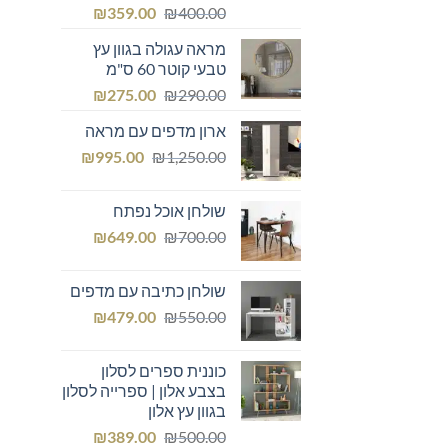
המחיר
המחיר
₪
359.00
₪
400.00
המקורי
הנוכחי
מראה עגולה בגוון עץ
היה:
הוא:
טבעי קוטר 60 ס"מ
₪359.00.
₪400.00.
המחיר
המחיר
₪
275.00
₪
290.00
המקורי
הנוכחי
ארון מדפים עם מראה
היה:
הוא:
המחיר
המחיר
₪275.00.
₪
₪290.00.
995.00
₪
1,250.00
המקורי
הנוכחי
היה:
הוא:
שולחן אוכל נפתח
₪995.00.
₪1,250.00.
המחיר
המחיר
₪
649.00
₪
700.00
המקורי
הנוכחי
היה:
הוא:
שולחן כתיבה עם מדפים
₪649.00.
₪700.00.
המחיר
המחיר
₪
479.00
₪
550.00
המקורי
הנוכחי
היה:
הוא:
כוננית ספרים לסלון
₪479.00.
₪550.00.
בצבע אלון | ספרייה לסלון
בגוון עץ אלון
המחיר
המחיר
₪
389.00
₪
500.00