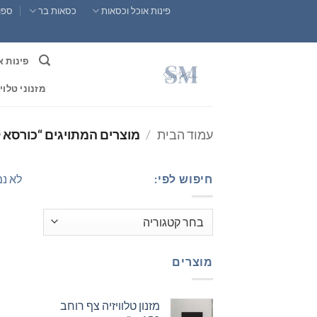
Ski
פינות אוכל וכסאות
כסאות בר
ספות
t
conten
פינות א
מזנוני טלוי
עמוד הבית
/
מוצרים המתויגים “כורסא 
חיפוש לפי:
לא נמ
מוצרים
מזנון טלוויזיה צף רוחב