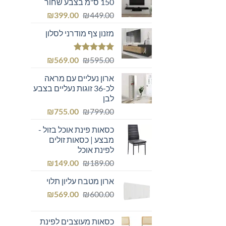
150 ס"מ בצבע שחור
המחיר
המחיר
₪
399.00
₪
449.00
המקורי
הנוכחי
מזנון צף מודרני לסלון
היה:
הוא:
₪399.00.
₪449.00.
דורג
5.00
המחיר
המחיר
₪
569.00
₪
595.00
מתוך 5
המקורי
הנוכחי
ארון נעליים עם מראה
היה:
הוא:
לכ-36 זוגות נעליים בצבע
₪569.00.
₪595.00.
לבן
המחיר
המחיר
₪
755.00
₪
799.00
המקורי
הנוכחי
כסאות פינת אוכל בזול -
היה:
הוא:
מבצע | כסאות זולים
₪755.00.
₪799.00.
לפינת אוכל
המחיר
המחיר
₪
149.00
₪
189.00
המקורי
הנוכחי
ארון מטבח עליון תלוי
היה:
הוא:
המחיר
המחיר
₪149.00.
₪
₪189.00.
569.00
₪
600.00
המקורי
הנוכחי
היה:
הוא:
כסאות מעוצבים לפינת
₪569.00.
₪600.00.