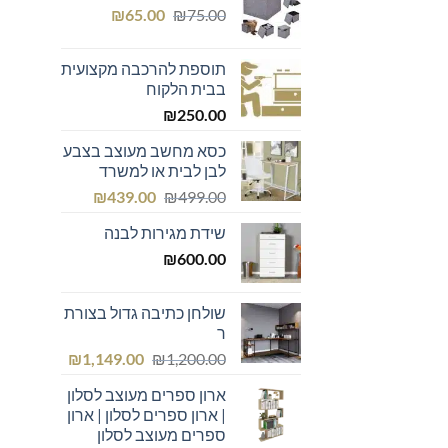
המחיר
המחיר
₪439.00.
₪600.00.
₪
65.00
₪
75.00
המקורי
הנוכחי
היה:
הוא:
תוספת להרכבה מקצועית
₪65.00.
₪75.00.
בבית הלקוח
₪
250.00
כסא מחשב מעוצב בצבע
לבן לבית או למשרד
המחיר
המחיר
₪
439.00
₪
499.00
המקורי
הנוכחי
שידת מגירות לבנה
היה:
הוא:
₪439.00.
₪499.00.
₪
600.00
שולחן כתיבה גדול בצורת
ר
המחיר
המחיר
₪
1,149.00
₪
1,200.00
המקורי
הנוכחי
ארון ספרים מעוצב לסלון
היה:
הוא:
| ארון ספרים לסלון | ארון
₪1,149.00.
₪1,200.00.
ספרים מעוצב לסלון