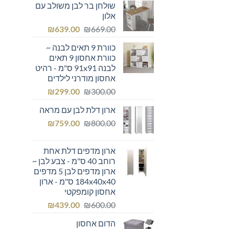
שולחן בר לבן משולב עם
היה:
הוא:
אלון
₪355.00.
₪400.00.
המחיר
המחיר
₪
639.00
₪
669.00
המקורי
הנוכחי
כוורת 9 תאים לבנה ~
היה:
הוא:
כוורת אחסון 9 תאים
₪639.00.
₪669.00.
לבנה 91x91 ס"מ - רהיט
אחסון מודרני לילדים
המחיר
המחיר
₪
299.00
₪
300.00
המקורי
הנוכחי
ארון דלת לבן עם מראה
היה:
הוא:
המחיר
המחיר
₪299.00.
₪
₪300.00.
759.00
₪
800.00
המקורי
הנוכחי
היה:
הוא:
ארון מדפים דלת אחת
₪759.00.
₪800.00.
רוחב 40 ס"מ - צבע לבן ~
ארון מדפים לבן 5 מדפים
184x40x40 ס"מ - ארון
אחסון קומפקטי
המחיר
המחיר
₪
439.00
₪
600.00
המקורי
הנוכחי
הדום אחסון
היה:
הוא: