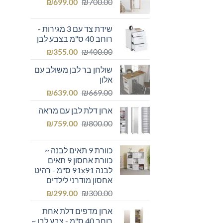
המחיר
המחיר
₪249.00.
₪
₪300.00.
699.00
₪
700.00
המקורי
הנוכחי
היה:
הוא:
שידת צד עם 3 מגירות -
₪699.00.
₪700.00.
רוחב 40 ס"מ בצבע לבן
המחיר
המחיר
₪
355.00
₪
400.00
המקורי
הנוכחי
שולחן בר לבן משולב עם
היה:
הוא:
אלון
₪355.00.
₪400.00.
המחיר
המחיר
₪
639.00
₪
669.00
המקורי
הנוכחי
ארון דלת לבן עם מראה
היה:
הוא:
המחיר
המחיר
₪639.00.
₪
₪669.00.
759.00
₪
800.00
המקורי
הנוכחי
היה:
הוא:
כוורת 9 תאים לבנה ~
₪759.00.
₪800.00.
כוורת אחסון 9 תאים
לבנה 91x91 ס"מ - רהיט
אחסון מודרני לילדים
המחיר
המחיר
₪
299.00
₪
300.00
המקורי
הנוכחי
ארון מדפים דלת אחת
היה:
הוא:
רוחב 40 ס"מ - צבע לבן ~