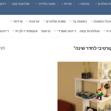
 וסלונים
ארונות
שידות
מזנוני טלויזיה
שולחנות קפה
ריהוט
וכל וכסאות
כסאות בר
ספות וסלונים
ארונות
שידות
זיה
שולחנות קפה
ריהוט משרדי
מיטות
אקססוריז לבית
ריהוט 
מצי
ורטיבי לחדר שינה”
!