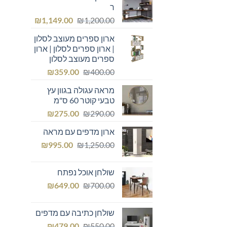
ר
המחיר
המחיר
₪
1,149.00
₪
1,200.00
המקורי
הנוכחי
ארון ספרים מעוצב לסלון
היה:
הוא:
| ארון ספרים לסלון | ארון
₪1,149.00.
₪1,200.00.
ספרים מעוצב לסלון
המחיר
המחיר
₪
359.00
₪
400.00
המקורי
הנוכחי
מראה עגולה בגוון עץ
היה:
הוא:
טבעי קוטר 60 ס"מ
₪359.00.
₪400.00.
המחיר
המחיר
₪
275.00
₪
290.00
המקורי
הנוכחי
ארון מדפים עם מראה
היה:
הוא:
המחיר
המחיר
₪275.00.
₪
₪290.00.
995.00
₪
1,250.00
המקורי
הנוכחי
היה:
הוא:
שולחן אוכל נפתח
₪995.00.
₪1,250.00.
המחיר
המחיר
₪
649.00
₪
700.00
המקורי
הנוכחי
היה:
הוא:
שולחן כתיבה עם מדפים
₪649.00.
₪700.00.
המחיר
המחיר
₪
479.00
₪
550.00