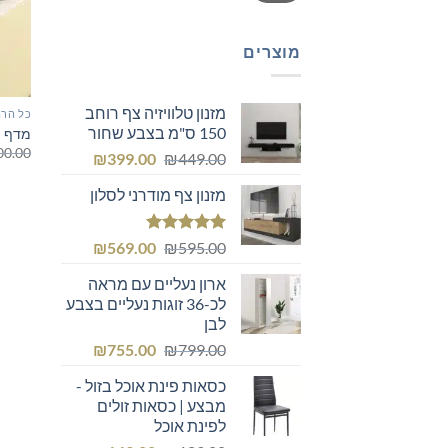
מוצרים
מזנון טלוויזיה צף רוחב
כל הרה
150 ס"מ בצבע שחור
מדף פ
00.00
המחיר
המחיר
₪
399.00
₪
449.00
המקורי
הנוכחי
מזנון צף מודרני לסלון
היה:
הוא:
₪399.00.
₪449.00.
דורג
5.00
המחיר
המחיר
₪
569.00
₪
595.00
מתוך 5
המקורי
הנוכחי
ארון נעליים עם מראה
היה:
הוא:
לכ-36 זוגות נעליים בצבע
₪569.00.
₪595.00.
לבן
המחיר
המחיר
₪
755.00
₪
799.00
המקורי
הנוכחי
כסאות פינת אוכל בזול -
היה:
הוא:
מבצע | כסאות זולים
₪755.00.
₪799.00.
לפינת אוכל