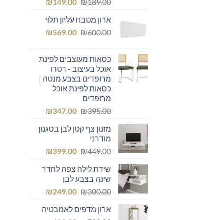
המחיר
המחיר
₪
149.00
₪
189.00
המקורי
הנוכחי
ארון מטבח עליון תלוי
היה:
הוא:
המחיר
המחיר
₪149.00.
₪
₪189.00.
569.00
₪
600.00
המקורי
הנוכחי
היה:
הוא:
כסאות מעוצבים לפינת
₪569.00.
₪600.00.
אוכל בעיצוב - רטרו
מרופדים בצבע מנטה |
כסאות לפינת אוכל
מרופדים
המחיר
המחיר
₪
347.00
₪
395.00
המקורי
הנוכחי
מזנון צף קטן לבן בסגנון
היה:
הוא:
מודרני
₪347.00.
₪395.00.
המחיר
המחיר
₪
399.00
₪
449.00
המקורי
הנוכחי
שידת לילה צפה לחדר
היה:
הוא:
שינה בצבע לבן
₪399.00.
₪449.00.
המחיר
המחיר
₪
249.00
₪
300.00
המקורי
הנוכחי
ארון מדפים לאמבטיה
היה:
הוא: