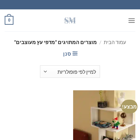
Ski
t
conten
0
עמוד הבית
/
מוצרים המתויגים “מדפי עץ מעוצבים”
סנן
מבצע!