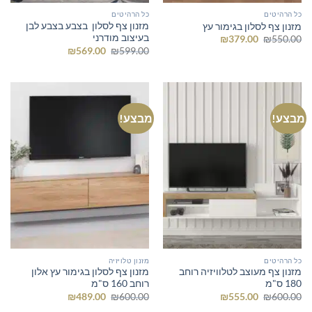
כל הרהיטים
כל הרהיטים
מזנון צף לסלון בצבע בצבע לבן
מזנון צף לסלון בגימור עץ
בעיצוב מודרני
המחיר
המחיר
₪
379.00
₪
550.00
המקורי
הנוכחי
המחיר
המחיר
₪
569.00
₪
599.00
היה:
הוא:
המקורי
הנוכחי
₪379.00.
₪550.00.
היה:
הוא:
₪569.00.
₪599.00.
מבצע!
מבצע!
כל הרהיטים
מזנון טלויזיה
מזנון צף מעוצב לטלוויזיה רוחב
מזנון צף לסלון בגימור עץ אלון
180 ס"מ
רוחב 160 ס"מ
המחיר
המחיר
המחיר
המחיר
₪
489.00
₪
600.00
₪
555.00
₪
600.00
המקורי
הנוכחי
המקורי
הנוכחי