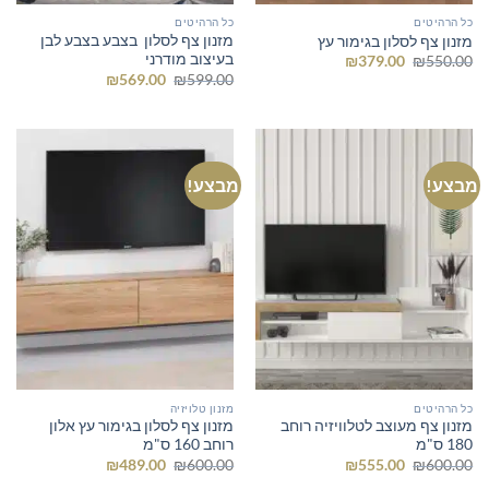
כל הרהיטים
כל הרהיטים
מזנון צף לסלון בצבע בצבע לבן
מזנון צף לסלון בגימור עץ
בעיצוב מודרני
המחיר
המחיר
₪
379.00
₪
550.00
המקורי
הנוכחי
המחיר
המחיר
₪
569.00
₪
599.00
היה:
הוא:
המקורי
הנוכחי
₪379.00.
₪550.00.
היה:
הוא:
₪569.00.
₪599.00.
מבצע!
מבצע!
כל הרהיטים
מזנון טלויזיה
מזנון צף מעוצב לטלוויזיה רוחב
מזנון צף לסלון בגימור עץ אלון
180 ס"מ
רוחב 160 ס"מ
המחיר
המחיר
המחיר
המחיר
₪
489.00
₪
600.00
₪
555.00
₪
600.00
המקורי
הנוכחי
המקורי
הנוכחי