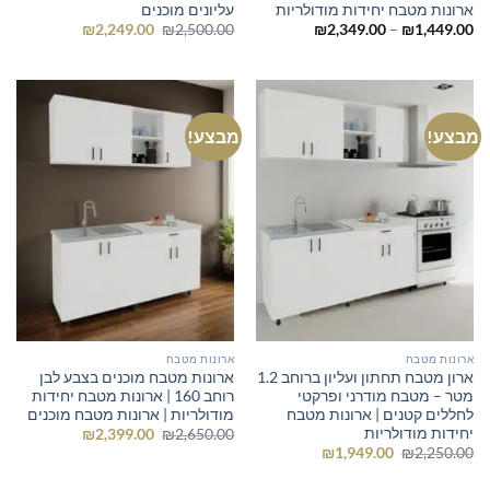
ארונות מטבח יחידות מודולריות
עליונים מוכנים
טווח
המחיר
המחיר
₪
2,249.00
₪
2,500.00
₪
2,349.00
–
₪
1,449.00
מחירים:
המקורי
הנוכחי
היה:
הוא:
עד
₪2,500.00.
₪2,249.00.
מבצע!
מבצע!
ארונות מטבח
ארונות מטבח
ארון מטבח תחתון ועליון ברוחב 1.2
ארונות מטבח מוכנים בצבע לבן
מטר – מטבח מודרני ופרקטי
רוחב 160 | ארונות מטבח יחידות
לחללים קטנים | ארונות מטבח
מודולריות | ארונות מטבח מוכנים
יחידות מודולריות
המחיר
המחיר
₪
2,399.00
₪
2,650.00
המקורי
הנוכחי
המחיר
המחיר
₪
1,949.00
₪
2,250.00
היה:
הוא:
המקורי
הנוכחי
₪2,399.00.
₪2,650.00.
היה:
הוא: