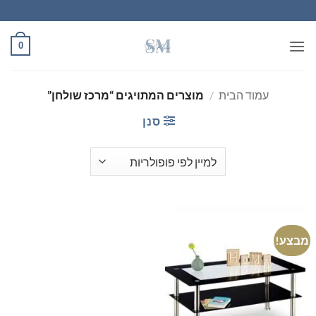
Ski
t
conten
0
עמוד הבית
/
מוצרים המתויגים “מרכז שולחן”
סנן
מבצע!