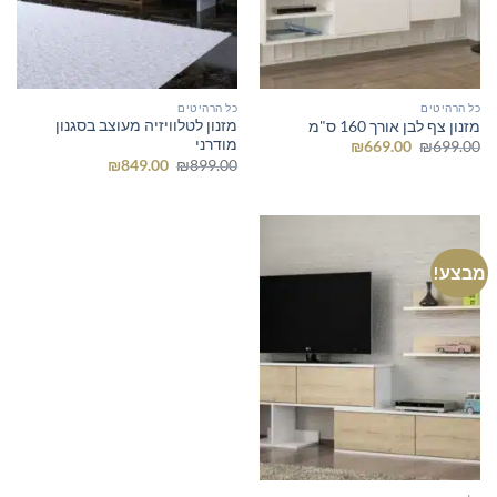
כל הרהיטים
כל הרהיטים
מזנון לטלוויזיה מעוצב בסגנון
מזנון צף לבן אורך 160 ס"מ
מודרני
המחיר
המחיר
₪
669.00
₪
699.00
המקורי
הנוכחי
המחיר
המחיר
₪
849.00
₪
899.00
היה:
הוא:
המקורי
הנוכחי
₪669.00.
₪699.00.
היה:
הוא:
₪849.00.
₪899.00.
מבצע!