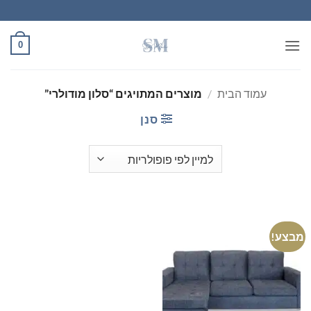
Ski
t
conten
0
עמוד הבית
/
מוצרים המתויגים “סלון מודולרי”
סנן
מבצע!