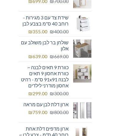
המחיר
המחיר
₪249.00.
₪
₪300.00.
699.00
₪
700.00
המקורי
הנוכחי
היה:
הוא:
שידת צד עם 3 מגירות -
₪699.00.
₪700.00.
רוחב 40 ס"מ בצבע לבן
המחיר
המחיר
₪
355.00
₪
400.00
המקורי
הנוכחי
שולחן בר לבן משולב עם
היה:
הוא:
אלון
₪355.00.
₪400.00.
המחיר
המחיר
₪
639.00
₪
669.00
המקורי
הנוכחי
כוורת 9 תאים לבנה ~
היה:
הוא:
כוורת אחסון 9 תאים
₪639.00.
₪669.00.
לבנה 91x91 ס"מ - רהיט
אחסון מודרני לילדים
המחיר
המחיר
₪
299.00
₪
300.00
המקורי
הנוכחי
ארון דלת לבן עם מראה
היה:
הוא:
המחיר
המחיר
₪299.00.
₪
₪300.00.
759.00
₪
800.00
המקורי
הנוכחי
היה:
הוא:
ארון מדפים דלת אחת
₪759.00.
₪800.00.
רוחב 40 ס"מ - צבע לבן ~