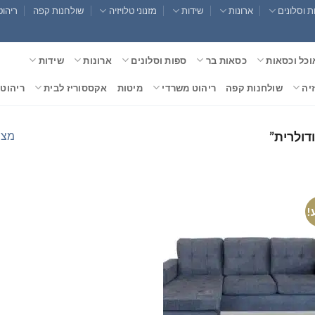
 וסלונים
ארונות
שידות
מזנוני טלויזיה
שולחנות קפה
ריהוט
וכל וכסאות
כסאות בר
ספות וסלונים
ארונות
שידות
זיה
שולחנות קפה
ריהוט משרדי
מיטות
אקססוריז לבית
ריהוט 
מצי
דולרית”
!