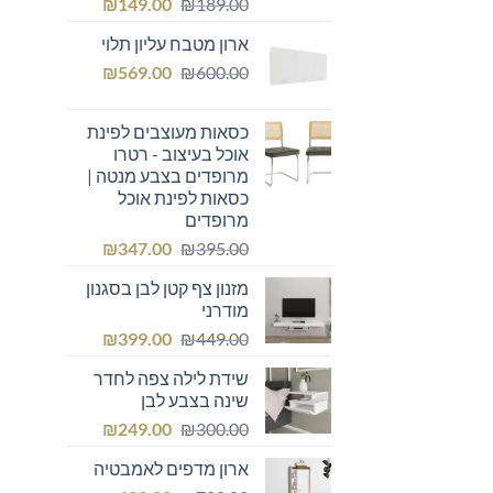
המחיר
המחיר
₪
149.00
₪
189.00
המקורי
הנוכחי
ארון מטבח עליון תלוי
היה:
הוא:
המחיר
המחיר
₪149.00.
₪
₪189.00.
569.00
₪
600.00
המקורי
הנוכחי
היה:
הוא:
כסאות מעוצבים לפינת
₪569.00.
₪600.00.
אוכל בעיצוב - רטרו
מרופדים בצבע מנטה |
כסאות לפינת אוכל
מרופדים
המחיר
המחיר
₪
347.00
₪
395.00
המקורי
הנוכחי
מזנון צף קטן לבן בסגנון
היה:
הוא:
מודרני
₪347.00.
₪395.00.
המחיר
המחיר
₪
399.00
₪
449.00
המקורי
הנוכחי
שידת לילה צפה לחדר
היה:
הוא:
שינה בצבע לבן
₪399.00.
₪449.00.
המחיר
המחיר
₪
249.00
₪
300.00
המקורי
הנוכחי
ארון מדפים לאמבטיה
היה:
הוא: