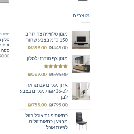
מוצרים
מזנון טלוויזיה צף רוחב
סלונים
סלון פ
150 ס"מ בצבע שחור
ונוחו
המחיר
המחיר
₪
399.00
₪
449.00
ספה פ
המקורי
הנוכחי
90.00
מזנון צף מודרני לסלון
היה:
הוא:
₪399.00.
₪449.00.
דורג
5.00
המחיר
המחיר
₪
569.00
₪
595.00
מתוך 5
המקורי
הנוכחי
ארון נעליים עם מראה
היה:
הוא:
לכ-36 זוגות נעליים בצבע
₪569.00.
₪595.00.
לבן
המחיר
המחיר
₪
755.00
₪
799.00
המקורי
הנוכחי
כסאות פינת אוכל בזול -
היה:
הוא:
מבצע | כסאות זולים
₪755.00.
₪799.00.
לפינת אוכל