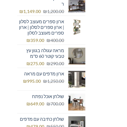
ר
המחיר
המחיר
₪
1,149.00
₪
1,200.00
המקורי
הנוכחי
ארון ספרים מעוצב לסלון
היה:
הוא:
| ארון ספרים לסלון | ארון
₪1,149.00.
₪1,200.00.
ספרים מעוצב לסלון
המחיר
המחיר
₪
359.00
₪
400.00
המקורי
הנוכחי
מראה עגולה בגוון עץ
היה:
הוא:
טבעי קוטר 60 ס"מ
₪359.00.
₪400.00.
המחיר
המחיר
₪
275.00
₪
290.00
המקורי
הנוכחי
ארון מדפים עם מראה
היה:
הוא:
המחיר
המחיר
₪275.00.
₪
₪290.00.
995.00
₪
1,250.00
המקורי
הנוכחי
היה:
הוא:
שולחן אוכל נפתח
₪995.00.
₪1,250.00.
המחיר
המחיר
₪
649.00
₪
700.00
המקורי
הנוכחי
היה:
הוא:
שולחן כתיבה עם מדפים
₪649.00.
₪700.00.
המחיר
המחיר
₪
479.00
₪
550.00