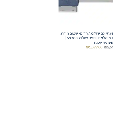
ינתי עם שזלונג / הדום- עיצוב מודרני
ת מושלמת | ספת שזלונג במבצע |
ינתית קטנה
המחיר
המחיר
₪
1,899.00
₪
2,5
המקורי
הנוכחי
היה:
הוא:
₪1,899.00.
₪2,590.00.