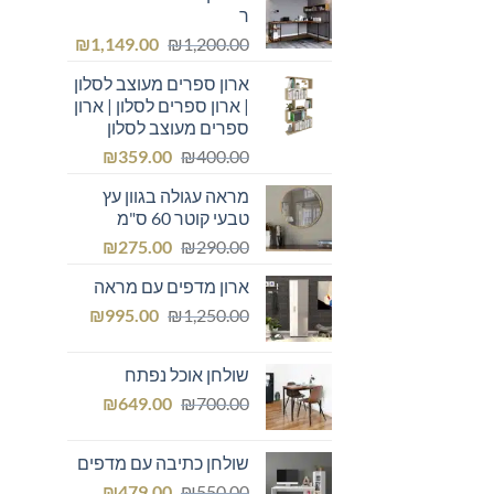
ר
המחיר
המחיר
₪
1,149.00
₪
1,200.00
המקורי
הנוכחי
ארון ספרים מעוצב לסלון
היה:
הוא:
| ארון ספרים לסלון | ארון
₪1,149.00.
₪1,200.00.
ספרים מעוצב לסלון
המחיר
המחיר
₪
359.00
₪
400.00
המקורי
הנוכחי
מראה עגולה בגוון עץ
היה:
הוא:
טבעי קוטר 60 ס"מ
₪359.00.
₪400.00.
המחיר
המחיר
₪
275.00
₪
290.00
המקורי
הנוכחי
ארון מדפים עם מראה
היה:
הוא:
המחיר
המחיר
₪275.00.
₪
₪290.00.
995.00
₪
1,250.00
המקורי
הנוכחי
היה:
הוא:
שולחן אוכל נפתח
₪995.00.
₪1,250.00.
המחיר
המחיר
₪
649.00
₪
700.00
המקורי
הנוכחי
היה:
הוא:
שולחן כתיבה עם מדפים
₪649.00.
₪700.00.
המחיר
המחיר
₪
479.00
₪
550.00