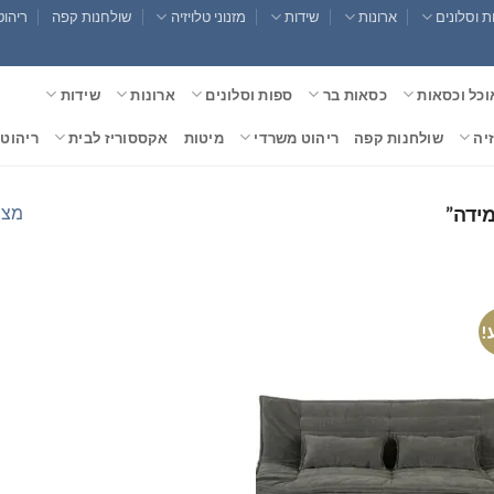
 וסלונים
ארונות
שידות
מזנוני טלויזיה
שולחנות קפה
ריהוט
וכל וכסאות
כסאות בר
ספות וסלונים
ארונות
שידות
זיה
שולחנות קפה
ריהוט משרדי
מיטות
אקססוריז לבית
ריהוט 
מצי
ידה”
!