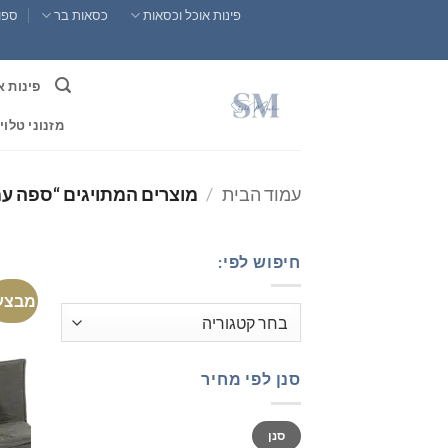
Ski
פינות אוכל וכסאות
כסאות בר
ספות
t
conten
פינות א
מזנוני טלוי
עמוד הבית
/
מוצרים המתויגים “ספה עמ
חיפוש לפי:
מבצע
סנן לפי מחיר
מחיר
מחיר
סנן
מינימלי
מקסימלי