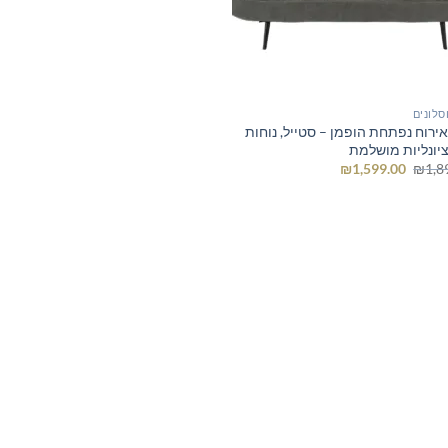
סלונים
ירוח נפתחת הופמן – סטייל, נוחות
ציונליות מושלמת
המחיר
המחיר
₪
1,599.00
₪
1,8
המקורי
הנוכחי
היה:
הוא:
₪1,599.00.
₪1,890.00.