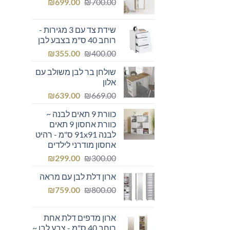
המחיר
המחיר
₪249.00.
₪
₪300.00.
699.00
₪
700.00
המקורי
הנוכחי
היה:
הוא:
שידת צד עם 3 מגירות -
₪699.00.
₪700.00.
רוחב 40 ס"מ בצבע לבן
המחיר
המחיר
₪
355.00
₪
400.00
המקורי
הנוכחי
שולחן בר לבן משולב עם
היה:
הוא:
אלון
₪355.00.
₪400.00.
המחיר
המחיר
₪
639.00
₪
669.00
המקורי
הנוכחי
כוורת 9 תאים לבנה ~
היה:
הוא:
כוורת אחסון 9 תאים
₪639.00.
₪669.00.
לבנה 91x91 ס"מ - רהיט
אחסון מודרני לילדים
המחיר
המחיר
₪
299.00
₪
300.00
המקורי
הנוכחי
ארון דלת לבן עם מראה
היה:
הוא:
המחיר
המחיר
₪299.00.
₪
₪300.00.
759.00
₪
800.00
המקורי
הנוכחי
היה:
הוא:
ארון מדפים דלת אחת
₪759.00.
₪800.00.
רוחב 40 ס"מ - צבע לבן ~