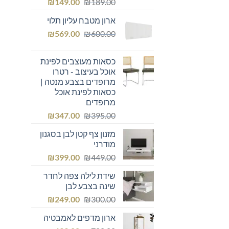
המחיר
המחיר
₪
149.00
₪
189.00
המקורי
הנוכחי
ארון מטבח עליון תלוי
היה:
הוא:
המחיר
המחיר
₪149.00.
₪
₪189.00.
569.00
₪
600.00
המקורי
הנוכחי
היה:
הוא:
כסאות מעוצבים לפינת
₪569.00.
₪600.00.
אוכל בעיצוב - רטרו
מרופדים בצבע מנטה |
כסאות לפינת אוכל
מרופדים
המחיר
המחיר
₪
347.00
₪
395.00
המקורי
הנוכחי
מזנון צף קטן לבן בסגנון
היה:
הוא:
מודרני
₪347.00.
₪395.00.
המחיר
המחיר
₪
399.00
₪
449.00
המקורי
הנוכחי
שידת לילה צפה לחדר
היה:
הוא:
שינה בצבע לבן
₪399.00.
₪449.00.
המחיר
המחיר
₪
249.00
₪
300.00
המקורי
הנוכחי
ארון מדפים לאמבטיה
היה:
הוא: