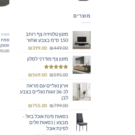
מוצרים
מזנון טלוויזיה צף רוחב
ספות ו
ספת א
150 ס"מ בצבע שחור
ופונק
המחיר
המחיר
₪
399.00
₪
449.00
90.00
המקורי
הנוכחי
מזנון צף מודרני לסלון
היה:
הוא:
₪399.00.
₪449.00.
דורג
5.00
המחיר
המחיר
₪
569.00
₪
595.00
מתוך 5
המקורי
הנוכחי
ארון נעליים עם מראה
היה:
הוא:
לכ-36 זוגות נעליים בצבע
₪569.00.
₪595.00.
לבן
המחיר
המחיר
₪
755.00
₪
799.00
המקורי
הנוכחי
כסאות פינת אוכל בזול -
היה:
הוא:
מבצע | כסאות זולים
₪755.00.
₪799.00.
לפינת אוכל