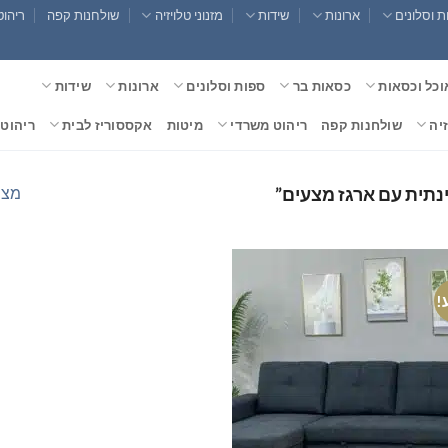
 וסלונים
ארונות
שידות
מזנוני טלויזיה
שולחנות קפה
ריהוט
וכל וכסאות
כסאות בר
ספות וסלונים
ארונות
שידות
זיה
שולחנות קפה
ריהוט משרדי
מיטות
אקססוריז לבית
ריהוט 
מצי
נתית עם ארגז מצעים”
!