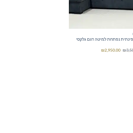
ינתית נפתחת למיטה דגם גלקסי
המחיר
המחיר
₪
2,950.00
₪
3,5
המקורי
הנוכחי
היה:
הוא:
₪2,950.00.
₪3,500.00.