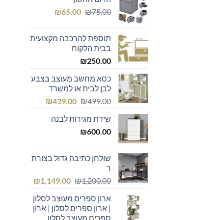
היה:
הוא:
המחיר
המחיר
₪439.00.
₪600.00.
₪
65.00
₪
75.00
המקורי
הנוכחי
היה:
הוא:
תוספת להרכבה מקצועית
₪65.00.
₪75.00.
בבית הלקוח
₪
250.00
כסא מחשב מעוצב בצבע
לבן לבית או למשרד
המחיר
המחיר
₪
439.00
₪
499.00
המקורי
הנוכחי
שידת מגירות לבנה
היה:
הוא:
₪439.00.
₪499.00.
₪
600.00
שולחן כתיבה גדול בצורת
ר
המחיר
המחיר
₪
1,149.00
₪
1,200.00
המקורי
הנוכחי
ארון ספרים מעוצב לסלון
היה:
הוא:
| ארון ספרים לסלון | ארון
₪1,149.00.
₪1,200.00.
ספרים מעוצב לסלון