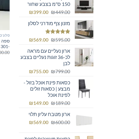
150 ס"מ בצבע שחור
המחיר
המחיר
₪
399.00
₪
449.00
המקורי
הנוכחי
מזנון צף מודרני לסלון
היה:
הוא:
₪399.00.
₪449.00.
סלונים
דורג
5.00
המחיר
המחיר
₪
569.00
₪
595.00
ספה פ
מתוך 5
המקורי
הנוכחי
-301
ארון נעליים עם מראה
היה:
הוא:
00.00
לכ-36 זוגות נעליים בצבע
₪569.00.
₪595.00.
לבן
המחיר
המחיר
₪
755.00
₪
799.00
המקורי
הנוכחי
כסאות פינת אוכל בזול -
היה:
הוא:
מבצע | כסאות זולים
₪755.00.
₪799.00.
לפינת אוכל
המחיר
המחיר
₪
149.00
₪
189.00
המקורי
הנוכחי
ארון מטבח עליון תלוי
היה:
הוא:
המחיר
המחיר
₪149.00.
₪
₪189.00.
569.00
₪
600.00
המקורי
הנוכחי
היה:
הוא:
כסאות מעוצבים לפינת