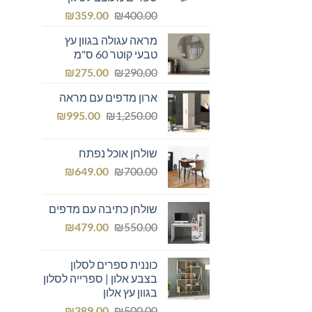
המחיר
המחיר
₪
359.00
₪
400.00
המקורי
הנוכחי
מראה עגולה בגוון עץ
היה:
הוא:
טבעי קוטר 60 ס"מ
₪359.00.
₪400.00.
המחיר
המחיר
₪
275.00
₪
290.00
המקורי
הנוכחי
ארון מדפים עם מראה
היה:
הוא:
המחיר
המחיר
₪275.00.
₪
₪290.00.
995.00
₪
1,250.00
המקורי
הנוכחי
היה:
הוא:
שולחן אוכל נפתח
₪995.00.
₪1,250.00.
המחיר
המחיר
₪
649.00
₪
700.00
המקורי
הנוכחי
היה:
הוא:
שולחן כתיבה עם מדפים
₪649.00.
₪700.00.
המחיר
המחיר
₪
479.00
₪
550.00
המקורי
הנוכחי
היה:
הוא:
כוננית ספרים לסלון
₪479.00.
₪550.00.
בצבע אלון | ספרייה לסלון
בגוון עץ אלון
המחיר
המחיר
₪
389.00
₪
500.00