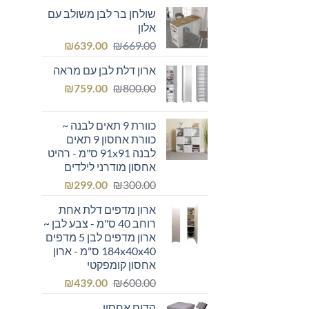
המקורי
הנוכחי
שולחן בר לבן משולב עם
היה:
הוא:
אלון
₪355.00.
₪400.00.
המחיר
המחיר
₪
639.00
₪
669.00
המקורי
הנוכחי
ארון דלת לבן עם מראה
היה:
הוא:
המחיר
המחיר
₪639.00.
₪
₪669.00.
759.00
₪
800.00
המקורי
הנוכחי
היה:
הוא:
כוורת 9 תאים לבנה ~
₪759.00.
₪800.00.
כוורת אחסון 9 תאים
לבנה 91x91 ס"מ - רהיט
אחסון מודרני לילדים
המחיר
המחיר
₪
299.00
₪
300.00
המקורי
הנוכחי
ארון מדפים דלת אחת
היה:
הוא:
רוחב 40 ס"מ - צבע לבן ~
₪299.00.
₪300.00.
ארון מדפים לבן 5 מדפים
184x40x40 ס"מ - ארון
אחסון קומפקטי
המחיר
המחיר
₪
439.00
₪
600.00
המקורי
הנוכחי
הדום אחסון