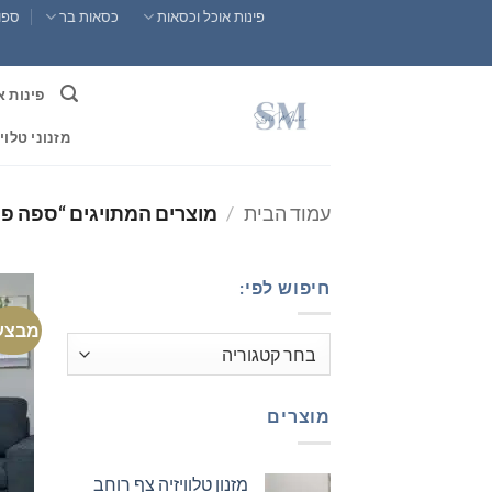
Ski
פינות אוכל וכסאות
כסאות בר
ספות
t
conten
פינות א
מזנוני טלוי
עמוד הבית
/
מוצרים המתויגים “ספה פי
חיפוש לפי:
מבצע
מוצרים
מזנון טלוויזיה צף רוחב