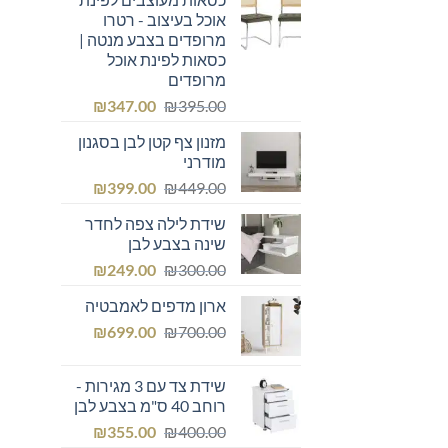
₪569.00.
₪600.00.
אוכל בעיצוב - רטרו
מרופדים בצבע מנטה |
כסאות לפינת אוכל
מרופדים
המחיר
המחיר
₪
347.00
₪
395.00
המקורי
הנוכחי
מזנון צף קטן לבן בסגנון
היה:
הוא:
מודרני
₪347.00.
₪395.00.
המחיר
המחיר
₪
399.00
₪
449.00
המקורי
הנוכחי
שידת לילה צפה לחדר
היה:
הוא:
שינה בצבע לבן
₪399.00.
₪449.00.
המחיר
המחיר
₪
249.00
₪
300.00
המקורי
הנוכחי
ארון מדפים לאמבטיה
היה:
הוא:
המחיר
המחיר
₪249.00.
₪
₪300.00.
699.00
₪
700.00
המקורי
הנוכחי
היה:
הוא:
שידת צד עם 3 מגירות -
₪699.00.
₪700.00.
רוחב 40 ס"מ בצבע לבן
המחיר
המחיר
₪
355.00
₪
400.00