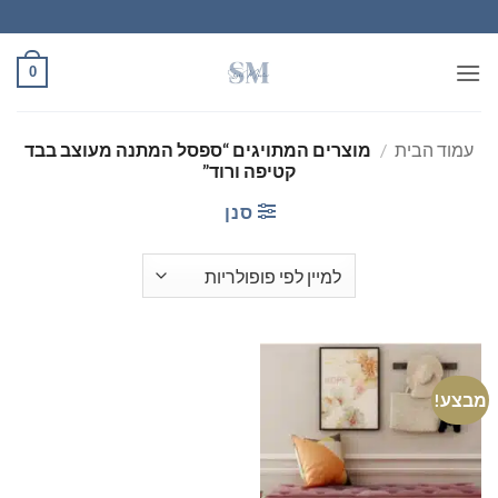
Ski
t
conten
0
עמוד הבית
/
מוצרים המתויגים “ספסל המתנה מעוצב בבד
קטיפה ורוד”
סנן
מבצע!