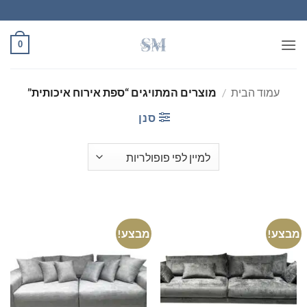
Ski
t
conten
0
עמוד הבית
/
מוצרים המתויגים “ספת אירוח איכותית”
סנן
מבצע!
מבצע!