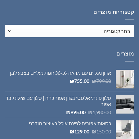
₪1,395.00.
₪1,980.00.
קטגוריות מוצרים
מוצרים
ארון נעליים עם מראה לכ-36 זוגות נעליים בצבע לבן
המחיר
המחיר
₪
755.00
₪
799.00
המקורי
הנוכחי
היה:
הוא:
סלון פינתי אלגנטי בגוון אפור כהה | סלון עם שזלונג בד
₪755.00.
₪799.00.
אפור
המחיר
המחיר
₪
995.00
₪
1,980.00
המקורי
הנוכחי
כסאות אפורים לפינת אוכל בעיצוב מודרני
היה:
הוא:
המחיר
המחיר
₪995.00.
₪1,980.00.
₪
129.00
₪
150.00
המקורי
הנוכחי