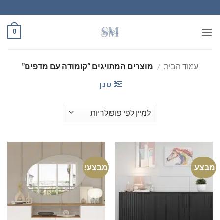
Ski
t
conten
0
עמוד הבית
/
מוצרים המתויגים “קומודה עם מדפים”
סנן
מבצע!
מבצע!