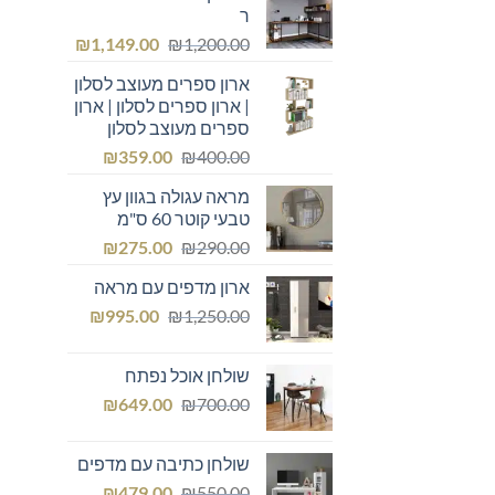
ר
המחיר
המחיר
₪
1,149.00
₪
1,200.00
המקורי
הנוכחי
ארון ספרים מעוצב לסלון
היה:
הוא:
| ארון ספרים לסלון | ארון
₪1,149.00.
₪1,200.00.
ספרים מעוצב לסלון
המחיר
המחיר
₪
359.00
₪
400.00
המקורי
הנוכחי
מראה עגולה בגוון עץ
היה:
הוא:
טבעי קוטר 60 ס"מ
₪359.00.
₪400.00.
המחיר
המחיר
₪
275.00
₪
290.00
המקורי
הנוכחי
ארון מדפים עם מראה
היה:
הוא:
המחיר
המחיר
₪275.00.
₪
₪290.00.
995.00
₪
1,250.00
המקורי
הנוכחי
היה:
הוא:
שולחן אוכל נפתח
₪995.00.
₪1,250.00.
המחיר
המחיר
₪
649.00
₪
700.00
המקורי
הנוכחי
היה:
הוא:
שולחן כתיבה עם מדפים
₪649.00.
₪700.00.
המחיר
המחיר
₪
479.00
₪
550.00