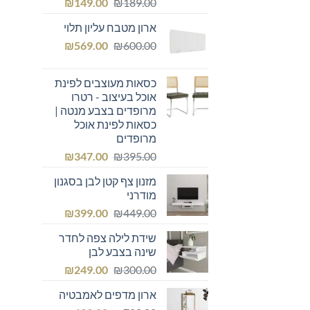
המחיר
המחיר
₪
149.00
₪
189.00
המקורי
הנוכחי
ארון מטבח עליון תלוי
היה:
הוא:
המחיר
המחיר
₪149.00.
₪
₪189.00.
569.00
₪
600.00
המקורי
הנוכחי
היה:
הוא:
כסאות מעוצבים לפינת
₪569.00.
₪600.00.
אוכל בעיצוב - רטרו
מרופדים בצבע מנטה |
כסאות לפינת אוכל
מרופדים
המחיר
המחיר
₪
347.00
₪
395.00
המקורי
הנוכחי
מזנון צף קטן לבן בסגנון
היה:
הוא:
מודרני
₪347.00.
₪395.00.
המחיר
המחיר
₪
399.00
₪
449.00
המקורי
הנוכחי
שידת לילה צפה לחדר
היה:
הוא:
שינה בצבע לבן
₪399.00.
₪449.00.
המחיר
המחיר
₪
249.00
₪
300.00
המקורי
הנוכחי
ארון מדפים לאמבטיה
היה:
הוא: