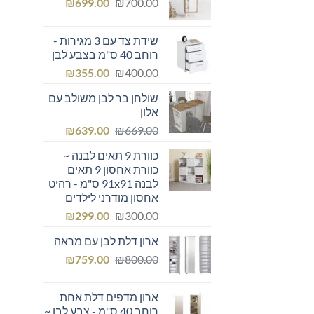
המחיר
המחיר
₪249.00.
₪
₪300.00.
699.00
₪
700.00
המקורי
הנוכחי
היה:
הוא:
שידת צד עם 3 מגירות -
₪699.00.
₪700.00.
רוחב 40 ס"מ בצבע לבן
המחיר
המחיר
₪
355.00
₪
400.00
המקורי
הנוכחי
שולחן בר לבן משולב עם
היה:
הוא:
אלון
₪355.00.
₪400.00.
המחיר
המחיר
₪
639.00
₪
669.00
המקורי
הנוכחי
כוורת 9 תאים לבנה ~
היה:
הוא:
כוורת אחסון 9 תאים
₪639.00.
₪669.00.
לבנה 91x91 ס"מ - רהיט
אחסון מודרני לילדים
המחיר
המחיר
₪
299.00
₪
300.00
המקורי
הנוכחי
ארון דלת לבן עם מראה
היה:
הוא:
המחיר
המחיר
₪299.00.
₪
₪300.00.
759.00
₪
800.00
המקורי
הנוכחי
היה:
הוא:
ארון מדפים דלת אחת
₪759.00.
₪800.00.
רוחב 40 ס"מ - צבע לבן ~