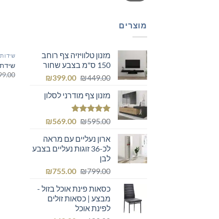
מוצרים
מזנון טלוויזיה צף רוחב
שידות 
150 ס"מ בצבע שחור
שידת א
99.00
המחיר
המחיר
₪
399.00
₪
449.00
המקורי
הנוכחי
מזנון צף מודרני לסלון
היה:
הוא:
₪399.00.
₪449.00.
דורג
5.00
המחיר
המחיר
₪
569.00
₪
595.00
מתוך 5
המקורי
הנוכחי
ארון נעליים עם מראה
היה:
הוא:
לכ-36 זוגות נעליים בצבע
₪569.00.
₪595.00.
לבן
המחיר
המחיר
₪
755.00
₪
799.00
המקורי
הנוכחי
כסאות פינת אוכל בזול -
היה:
הוא:
מבצע | כסאות זולים
₪755.00.
₪799.00.
לפינת אוכל