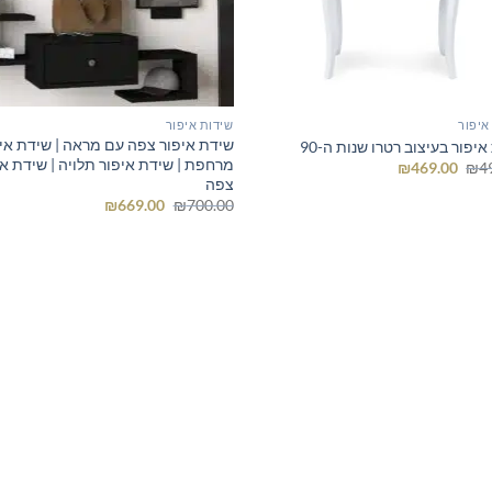
איפור
שידות איפור
שידת איפור צפה עם מראה | שידת אי
יפור בעיצוב רטרו שנות ה-90
מרחפת | שידת איפור תלויה | שידת אי
המחיר
המחיר
₪
469.00
₪
4
המקורי
הנוכחי
צפה
היה:
הוא:
המחיר
המחיר
₪
669.00
₪
700.00
₪469.00.
₪499.00.
המקורי
הנוכחי
היה:
הוא:
₪669.00.
₪700.00.