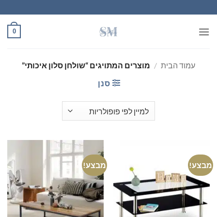
Ski
t
conten
0
עמוד הבית
/
מוצרים המתויגים “שולחן סלון איכותי”
סנן
מבצע!
מבצע!