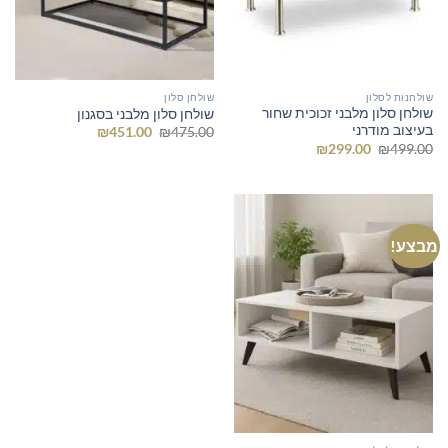
שולחנות לסלון
שולחן סלון
שולחן סלון מלבני זכוכית שחור
שולחן סלון מלבני בסגנון
בעיצוב מודרני
המחיר
המחיר
₪
451.00
₪
475.00
המקורי
הנוכחי
המחיר
המחיר
₪
299.00
₪
499.00
היה:
הוא:
המקורי
הנוכחי
₪451.00.
₪475.00.
היה:
הוא:
₪299.00.
₪499.00.
מבצע!