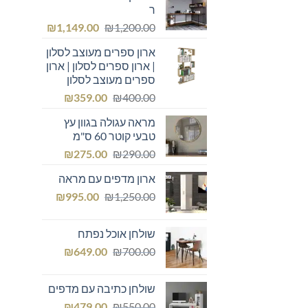
ר
המחיר
המחיר
₪
1,149.00
₪
1,200.00
המקורי
הנוכחי
ארון ספרים מעוצב לסלון
היה:
הוא:
| ארון ספרים לסלון | ארון
₪1,149.00.
₪1,200.00.
ספרים מעוצב לסלון
המחיר
המחיר
₪
359.00
₪
400.00
המקורי
הנוכחי
מראה עגולה בגוון עץ
היה:
הוא:
טבעי קוטר 60 ס"מ
₪359.00.
₪400.00.
המחיר
המחיר
₪
275.00
₪
290.00
המקורי
הנוכחי
ארון מדפים עם מראה
היה:
הוא:
המחיר
המחיר
₪275.00.
₪
₪290.00.
995.00
₪
1,250.00
המקורי
הנוכחי
היה:
הוא:
שולחן אוכל נפתח
₪995.00.
₪1,250.00.
המחיר
המחיר
₪
649.00
₪
700.00
המקורי
הנוכחי
היה:
הוא:
שולחן כתיבה עם מדפים
₪649.00.
₪700.00.
המחיר
המחיר
₪
479.00
₪
550.00