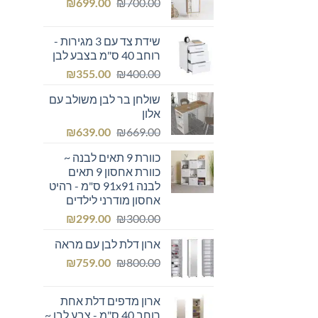
המחיר
המחיר
₪249.00.
₪
₪300.00.
699.00
₪
700.00
המקורי
הנוכחי
היה:
הוא:
שידת צד עם 3 מגירות -
₪699.00.
₪700.00.
רוחב 40 ס"מ בצבע לבן
המחיר
המחיר
₪
355.00
₪
400.00
המקורי
הנוכחי
שולחן בר לבן משולב עם
היה:
הוא:
אלון
₪355.00.
₪400.00.
המחיר
המחיר
₪
639.00
₪
669.00
המקורי
הנוכחי
כוורת 9 תאים לבנה ~
היה:
הוא:
כוורת אחסון 9 תאים
₪639.00.
₪669.00.
לבנה 91x91 ס"מ - רהיט
אחסון מודרני לילדים
המחיר
המחיר
₪
299.00
₪
300.00
המקורי
הנוכחי
ארון דלת לבן עם מראה
היה:
הוא:
המחיר
המחיר
₪299.00.
₪
₪300.00.
759.00
₪
800.00
המקורי
הנוכחי
היה:
הוא:
ארון מדפים דלת אחת
₪759.00.
₪800.00.
רוחב 40 ס"מ - צבע לבן ~