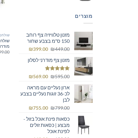
מוצרים
מזנון טלוויזיה צף רוחב
שולחנו
שולחן 
150 ס"מ בצבע שחור
מודרנ
המחיר
המחיר
₪
399.00
₪
449.00
99.00
המקורי
הנוכחי
מזנון צף מודרני לסלון
היה:
הוא:
₪399.00.
₪449.00.
דורג
5.00
המחיר
המחיר
₪
569.00
₪
595.00
מתוך 5
המקורי
הנוכחי
ארון נעליים עם מראה
היה:
הוא:
לכ-36 זוגות נעליים בצבע
₪569.00.
₪595.00.
לבן
המחיר
המחיר
₪
755.00
₪
799.00
המקורי
הנוכחי
כסאות פינת אוכל בזול -
היה:
הוא:
מבצע | כסאות זולים
₪755.00.
₪799.00.
לפינת אוכל