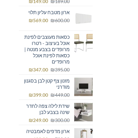
המחיר
המחיר
₪
149.00
₪
189.00
המקורי
הנוכחי
ארון מטבח עליון תלוי
היה:
הוא:
המחיר
המחיר
₪149.00.
₪
₪189.00.
569.00
₪
600.00
המקורי
הנוכחי
היה:
הוא:
כסאות מעוצבים לפינת
₪569.00.
₪600.00.
אוכל בעיצוב - רטרו
מרופדים בצבע מנטה |
כסאות לפינת אוכל
מרופדים
המחיר
המחיר
₪
347.00
₪
395.00
המקורי
הנוכחי
מזנון צף קטן לבן בסגנון
היה:
הוא:
מודרני
₪347.00.
₪395.00.
המחיר
המחיר
₪
399.00
₪
449.00
המקורי
הנוכחי
שידת לילה צפה לחדר
היה:
הוא:
שינה בצבע לבן
₪399.00.
₪449.00.
המחיר
המחיר
₪
249.00
₪
300.00
המקורי
הנוכחי
ארון מדפים לאמבטיה
היה:
הוא: