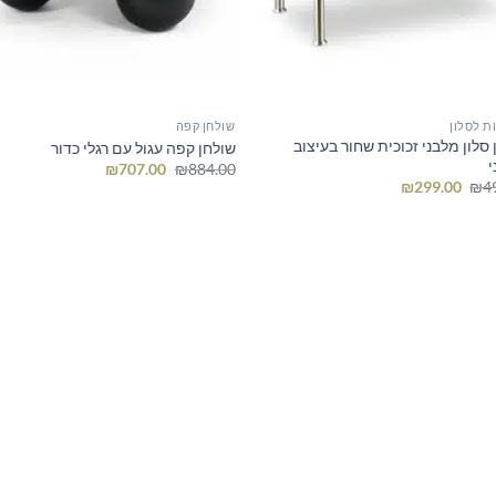
ת לסלון
שולחן קפה
סלון מלבני זכוכית שחור בעיצוב
שולחן קפה עגול עם רגלי כדור
י
המחיר
המחיר
₪
707.00
₪
884.00
המקורי
הנוכחי
המחיר
המחיר
₪
299.00
₪
4
היה:
הוא:
המקורי
הנוכחי
₪707.00.
₪884.00.
היה:
הוא:
₪299.00.
₪499.00.