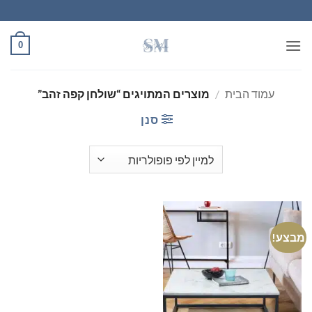
Ski
t
conten
0
עמוד הבית
/
מוצרים המתויגים “שולחן קפה זהב”
סנן
מבצע!