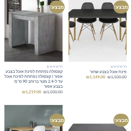
מבצע!
מבצע!
כל הרהיטים
כל הרהיטים
קונסולה נפתחת לפינת אוכל בצבע
פינת אוכל בצבע שחור
אפור | קונסולה נפתחת לפינת אוכל
המחיר
המחיר
₪
1,149.00
₪
1,500.00
המקורי
הנוכחי
עד ל-2.4 מטר ברוחב 90 ס"מ
היה:
הוא:
בצבע אפור
₪1,149.00.
₪1,500.00.
המחיר
המחיר
₪
1,219.00
₪
1,500.00
המקורי
הנוכחי
היה:
הוא:
₪1,219.00.
₪1,500.00.
מבצע!
מבצע!