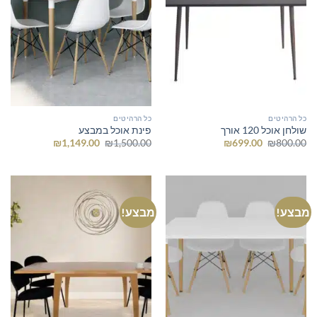
כל הרהיטים
כל הרהיטים
שולחן אוכל 120 אורך
פינת אוכל במבצע
המחיר
המחיר
המחיר
המחיר
₪
1,149.00
₪
1,500.00
₪
699.00
₪
800.00
המקורי
הנוכחי
המקורי
הנוכחי
היה:
הוא:
היה:
הוא:
₪1,149.00.
₪1,500.00.
₪699.00.
₪800.00.
מבצע!
מבצע!