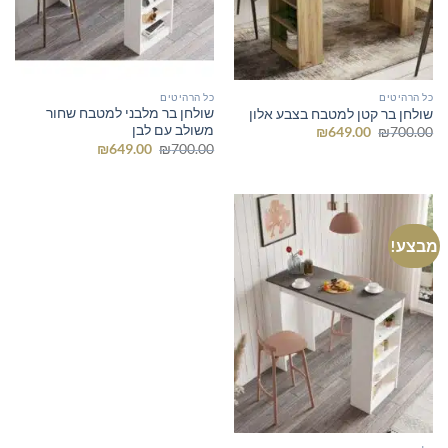
כל הרהיטים
כל הרהיטים
שולחן בר מלבני למטבח שחור
שולחן בר קטן למטבח בצבע אלון
משולב עם לבן
המחיר
המחיר
₪
649.00
₪
700.00
המקורי
הנוכחי
המחיר
המחיר
₪
649.00
₪
700.00
היה:
הוא:
המקורי
הנוכחי
₪649.00.
₪700.00.
היה:
הוא:
₪649.00.
₪700.00.
מבצע!