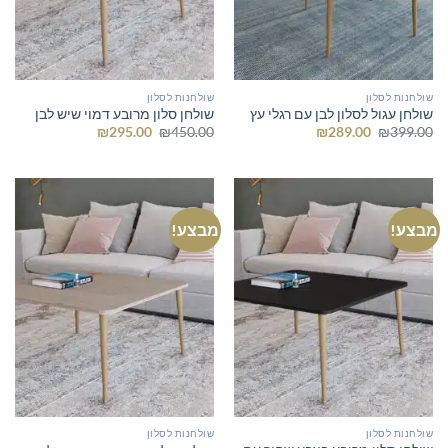
שולחנות לסלון
שולחנות לסלון
שולחן עגול לסלון לבן עם רגלי עץ
שולחן סלון מרובע דמוי שיש לבן
המחיר
המחיר
המחיר
המחיר
₪
295.00
₪
450.00
₪
289.00
₪
399.00
המקורי
הנוכחי
המקורי
הנוכחי
היה:
הוא:
היה:
הוא:
₪295.00.
₪450.00.
₪289.00.
₪399.00.
מבצע!
מבצע!
שולחנות לסלון
שולחנות לסלון