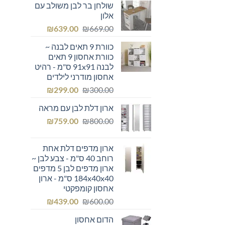
שולחן בר לבן משולב עם
היה:
הוא:
אלון
₪355.00.
₪400.00.
המחיר
המחיר
₪
639.00
₪
669.00
המקורי
הנוכחי
כוורת 9 תאים לבנה ~
היה:
הוא:
כוורת אחסון 9 תאים
₪639.00.
₪669.00.
לבנה 91x91 ס"מ - רהיט
אחסון מודרני לילדים
המחיר
המחיר
₪
299.00
₪
300.00
המקורי
הנוכחי
ארון דלת לבן עם מראה
היה:
הוא:
המחיר
המחיר
₪299.00.
₪
₪300.00.
759.00
₪
800.00
המקורי
הנוכחי
היה:
הוא:
ארון מדפים דלת אחת
₪759.00.
₪800.00.
רוחב 40 ס"מ - צבע לבן ~
ארון מדפים לבן 5 מדפים
184x40x40 ס"מ - ארון
אחסון קומפקטי
המחיר
המחיר
₪
439.00
₪
600.00
המקורי
הנוכחי
הדום אחסון
היה:
הוא: