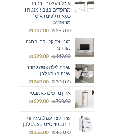
אוכל בעיצוב - רטרו
מרופדים בצבע מנטה |
כסאות לפינת אוכל
מרופדים
המחיר
המחיר
₪
347.00
₪
395.00
המקורי
הנוכחי
מזנון צף קטן לבן בסגנון
היה:
הוא:
מודרני
₪347.00.
₪395.00.
המחיר
המחיר
₪
399.00
₪
449.00
המקורי
הנוכחי
שידת לילה צפה לחדר
היה:
הוא:
שינה בצבע לבן
₪399.00.
₪449.00.
המחיר
המחיר
₪
249.00
₪
300.00
המקורי
הנוכחי
ארון מדפים לאמבטיה
היה:
הוא:
המחיר
המחיר
₪249.00.
₪
₪300.00.
699.00
₪
700.00
המקורי
הנוכחי
היה:
הוא:
שידת צד עם 3 מגירות -
₪699.00.
₪700.00.
רוחב 40 ס"מ בצבע לבן
המחיר
המחיר
₪
355.00
₪
400.00
המקורי
הנוכחי