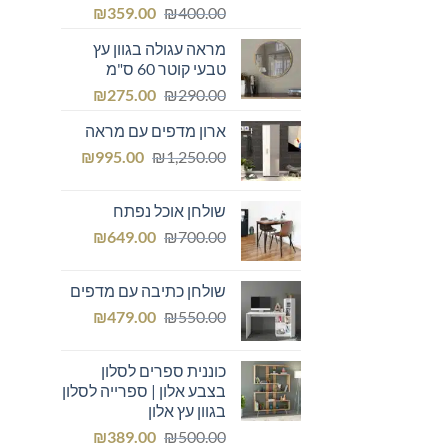
המחיר
המחיר
₪
359.00
₪
400.00
המקורי
הנוכחי
מראה עגולה בגוון עץ
היה:
הוא:
טבעי קוטר 60 ס"מ
₪359.00.
₪400.00.
המחיר
המחיר
₪
275.00
₪
290.00
המקורי
הנוכחי
ארון מדפים עם מראה
היה:
הוא:
המחיר
המחיר
₪275.00.
₪
₪290.00.
995.00
₪
1,250.00
המקורי
הנוכחי
היה:
הוא:
שולחן אוכל נפתח
₪995.00.
₪1,250.00.
המחיר
המחיר
₪
649.00
₪
700.00
המקורי
הנוכחי
היה:
הוא:
שולחן כתיבה עם מדפים
₪649.00.
₪700.00.
המחיר
המחיר
₪
479.00
₪
550.00
המקורי
הנוכחי
היה:
הוא:
כוננית ספרים לסלון
₪479.00.
₪550.00.
בצבע אלון | ספרייה לסלון
בגוון עץ אלון
המחיר
המחיר
₪
389.00
₪
500.00