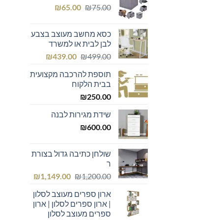
המחיר
המחיר
₪439.00.
₪600.00.
₪
65.00
₪
75.00
המקורי
הנוכחי
היה:
הוא:
כסא מחשב מעוצב בצבע
₪65.00.
₪75.00.
לבן לבית או למשרד
המחיר
המחיר
₪
439.00
₪
499.00
המקורי
הנוכחי
תוספת להרכבה מקצועית
היה:
הוא:
בבית הלקוח
₪439.00.
₪499.00.
₪
250.00
שידת מגירות לבנה
₪
600.00
שולחן כתיבה גדול בצורת
ר
המחיר
המחיר
₪
1,149.00
₪
1,200.00
המקורי
הנוכחי
ארון ספרים מעוצב לסלון
היה:
הוא:
| ארון ספרים לסלון | ארון
₪1,149.00.
₪1,200.00.
ספרים מעוצב לסלון