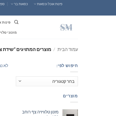
Ski
פינות אוכל וכסאות
כסאות בר
ספות
t
conten
פינות א
מזנוני טלוי
עמוד הבית
/
מוצרים המתויגים “שידת צד
חיפוש לפי:
לא נמ
מוצרים
מזנון טלוויזיה צף רוחב