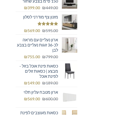
150 ס"מ בצבע שחור
המחיר
המחיר
₪
399.00
₪
449.00
המקורי
הנוכחי
מזנון צף מודרני לסלון
היה:
הוא:
₪399.00.
₪449.00.
דורג
5.00
המחיר
המחיר
₪
569.00
₪
595.00
מתוך 5
המקורי
הנוכחי
ארון נעליים עם מראה
היה:
הוא:
לכ-36 זוגות נעליים בצבע
₪569.00.
₪595.00.
לבן
המחיר
המחיר
₪
755.00
₪
799.00
המקורי
הנוכחי
כסאות פינת אוכל בזול -
היה:
הוא:
מבצע | כסאות זולים
₪755.00.
₪799.00.
לפינת אוכל
המחיר
המחיר
₪
149.00
₪
189.00
המקורי
הנוכחי
ארון מטבח עליון תלוי
היה:
הוא:
המחיר
המחיר
₪149.00.
₪
₪189.00.
569.00
₪
600.00
המקורי
הנוכחי
היה:
הוא:
כסאות מעוצבים לפינת
₪569.00.
₪600.00.