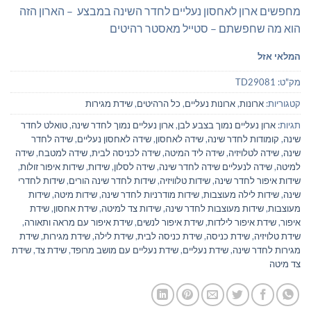
מחפשים ארון לאחסון נעליים לחדר השינה במבצע – הארון הזה
הוא מה שחפשתם – סטייל מאסטר רהיטים
המלאי אזל
מק"ט:
TD29081
קטגוריות:
ארונות
,
ארונות נעליים
,
כל הרהיטים
,
שידת מגירות
תגיות:
ארון נעליים נמוך בצבע לבן
,
ארון נעליים נמוך לחדר שינה
,
טואלט לחדר
שינה
,
קומודות לחדר שינה
,
שידה לאחסון
,
שידה לאחסון נעליים
,
שידה לחדר
שינה
,
שידה לטלויזיה
,
שידה ליד המיטה
,
שידה לכניסה לבית
,
שידה למטבח
,
שידה
למיטה
,
שידה לנעליים שידה לחדר שינה
,
שידה לסלון
,
שידות
,
שידות איפור זולות
,
שידות איפור לחדר שינה
,
שידות טלוויזיה
,
שידות לחדר שינה הורים
,
שידות לחדרי
שינה
,
שידות לילה מעוצבות
,
שידות מודרניות לחדר שינה
,
שידות מיטה
,
שידות
מעוצבות
,
שידות מעוצבות לחדר שינה
,
שידות צד למיטה
,
שידת אחסון
,
שידת
איפור
,
שידת איפור לילדות
,
שידת איפור לנשים
,
שידת איפור עם מראה ותאורה
,
שידת טלויזיה
,
שידת כניסה
,
שידת כניסה לבית
,
שידת לילה
,
שידת מגירות
,
שידת
מגירות לחדר שינה
,
שידת נעליים
,
שידת נעליים עם מושב מרופד
,
שידת צד
,
שידת
צד מיטה