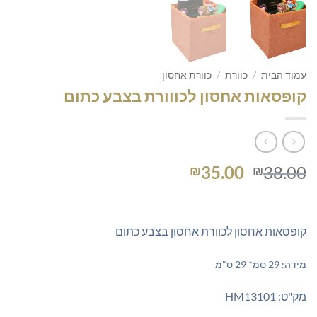
עמוד הבית
/
כוורת
/
כוורת אחסון
קופסאות אחסון לכווורת בצבע כתום
המחיר
המחיר
35.00
38.00
₪
₪
המקורי
הנוכחי
היה:
הוא:
₪35.00.
₪38.00.
קופסאות אחסון לכוורת אחסון בצבע כתום
מידה: 29 סמ* 29 ס"מ
מק"ט: HM13101