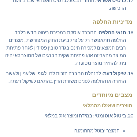
כרטיס אשראי
: החזר יתבצע לכרטיס האשראי שבו בוצעה
הרכישה.
מדיניות החלפה
תנאי החלפה
: החברה עוסקת במכירת ריהוט חדש בלבד.
החלפה תתאפשר רק על פי קביעת החוק המפורשת , מוצרים
רבים המוצעים למכירה הינם בגדר טובין פסידין לאחר פתיחת
המוצר מהאריזה או/ו פתיחת שקית הברגים של המוצר לא יהיה
ניתן להחזיר מוצר מסוג זה.
שיקול דעת
: להנהלת החברה הזכות לדון לגופו של עניין ולאשר
החזרה או החלפה לפנים משורת הדין בהתאם לשיקול דעתה.
מצבים מיוחדים
מוצרים שאזלו מהמלאי
ביטול אוטומטי
: במידה ומוצר אזל במלאי:
המוצר יבוטל מההזמנה