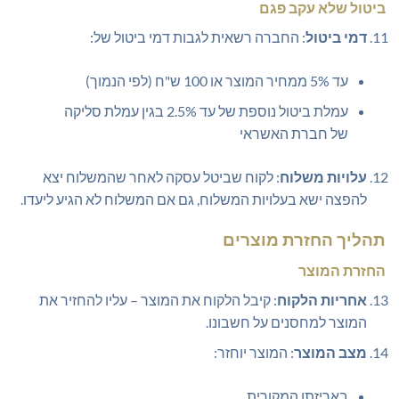
ביטול שלא עקב פגם
דמי ביטול
: החברה רשאית לגבות דמי ביטול של:
עד 5% ממחיר המוצר או 100 ש"ח (לפי הנמוך)
עמלת ביטול נוספת של עד 2.5% בגין עמלת סליקה
של חברת האשראי
עלויות משלוח
: לקוח שביטל עסקה לאחר שהמשלוח יצא
להפצה ישא בעלויות המשלוח, גם אם המשלוח לא הגיע ליעדו.
תהליך החזרת מוצרים
החזרת המוצר
אחריות הלקוח
: קיבל הלקוח את המוצר – עליו להחזיר את
המוצר למחסנים על חשבונו.
מצב המוצר
: המוצר יוחזר:
באריזתו המקורית