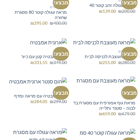
מבצע!
מבצע!
מראה עגולה זהב קוטר 40
כל הרהיטים
המחיר
המחיר
₪
139.00
₪
200.00
מראה עגולה קוטר 80 מסגרת
המקורי
הנוכחי
שחורה
היה:
הוא:
המחיר
המחיר
₪139.00.
₪200.00.
₪
295.00
₪
400.00
המקורי
הנוכחי
היה:
הוא:
₪295.00.
₪400.00.
כל הרהיטים
ארונות
מבצע!
מבצע!
מראה מעוצבת לכניסה לבית
ארון אמבטיה קטן עם כיור
המחיר
המחיר
המחיר
המחיר
₪
331.55
₪
349.00
₪
255.00
₪
280.00
המקורי
הנוכחי
המקורי
הנוכחי
היה:
הוא:
היה:
הוא:
₪331.55.
₪349.00.
₪255.00.
₪280.00.
ארונות
מבצע!
מבצע!
ארון אמבטיה עם מראה ומדף
מראות
המחיר
המחיר
₪
284.05
₪
299.00
מראת גוף אמורפית עם מסגרת בד
המקורי
הנוכחי
לבנה – סטנד ותלייה
היה:
הוא:
המחיר
המחיר
₪284.05.
₪299.00.
₪
659.00
₪
679.00
המקורי
הנוכחי
היה:
הוא:
₪659.00.
₪679.00.