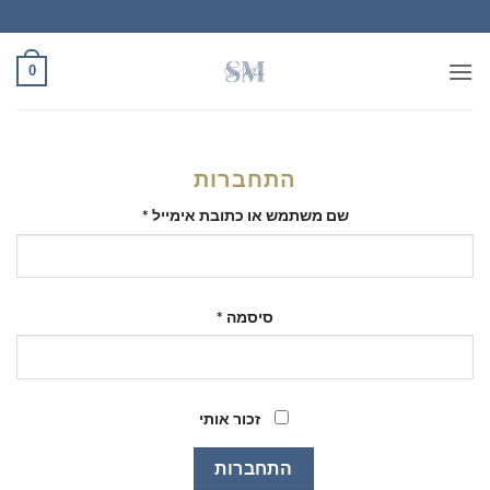
Ski
t
conten
0
התחברות
חובה
שם משתמש או כתובת אימייל
*
חובה
סיסמה
*
זכור אותי
התחברות