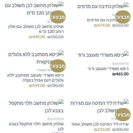
כל הרהיטים
מבצע!
מבצע!
שולחן כתיבה עם מדפים
כל הרהיטים
המחיר
המחיר
₪
479.00
₪
550.00
שולחן מחשב לבן משולב עם אלון
המקורי
הנוכחי
רוחב 120 ס"מ
היה:
הוא:
המחיר
המחיר
₪479.00.
₪550.00.
₪
449.00
₪
500.00
המקורי
הנוכחי
היה:
הוא:
₪449.00.
₪500.00.
כל הרהיטים
מבצע!
כיסא משרדי מעוצב ורוד
כסא המתנה למשרד
₪
465.00
כיסא משרדי מעוצב מסתובב ללא
גלגלים דגם אמיל בוקלה
המחיר
המחיר
₪
599.00
₪
780.00
המקורי
הנוכחי
היה:
הוא:
₪599.00.
₪780.00.
מבצע!
ריהוט משרדי
כל הרהיטים
שולחן מחשב תלוי מתקפל בצבע
שידה ליד המיטה לבן משולב אפור
לבן
המחיר
המחיר
₪
233.00
₪
300.00