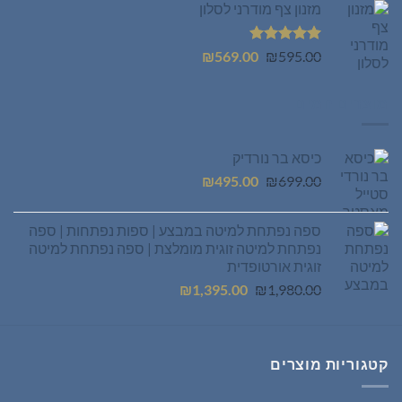
מזנון צף מודרני לסלון
₪399.00.
₪449.00.
דורג
5.00
המחיר
המחיר
₪
569.00
₪
595.00
מתוך 5
המקורי
הנוכחי
היה:
הוא:
מוצרים חמים
₪569.00.
₪595.00.
כיסא בר נורדיק
המחיר
המחיר
₪
495.00
₪
699.00
המקורי
הנוכחי
היה:
הוא:
ספה נפתחת למיטה במבצע | ספות נפתחות | ספה
₪495.00.
₪699.00.
נפתחת למיטה זוגית מומלצת | ספה נפתחת למיטה
זוגית אורטופדית
המחיר
המחיר
₪
1,395.00
₪
1,980.00
המקורי
הנוכחי
היה:
הוא:
₪1,395.00.
₪1,980.00.
קטגוריות מוצרים