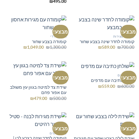
המקורי
הנוכחי
₪
495.00
היה:
הוא:
₪233.00.
₪300.00.
מבצע!
מבצע!
קומודה מגירות
ארון משרדי
קומודה לחדר שינה בצבע שחור
קומודה בצבע שחור
המחיר
המחיר
המחיר
המחיר
₪
1,049.00
₪
1,300.00
₪
589.00
₪
700.00
המקורי
הנוכחי
המקורי
הנוכחי
היה:
הוא:
היה:
הוא:
₪1,049.00.
₪1,300.00.
₪589.00.
₪700.00.
כל הרהיטים
מבצע!
מבצע!
שולחן כתיבה עם מדפים
ארונות
המחיר
המחיר
₪
559.00
₪
600.00
שידת צד למיטה בגוון עץ משולב
המקורי
הנוכחי
עם אפור פחם
היה:
הוא:
המחיר
המחיר
₪559.00.
₪600.00.
₪
479.00
₪
500.00
המקורי
הנוכחי
היה:
הוא:
₪479.00.
₪500.00.
מבצע!
מבצע!
ארונות
כל הרהיטים
קומודה לחדר שינה בצבע לבן |
שידת לילה בצבע שחור עם מגירות