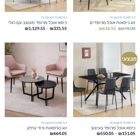
כורסאות מעוצבות
כורסאות מעוצבות
זוג כיסאות אוכל מרופדים
כיסא אוכל מרופד מעוצב עם רגלי
המחיר
המחיר
טווח
₪
1,129.55
–
₪
331.55
₪
616.55
₪
649.00
המקורי
הנוכחי
מחירים:
היה:
הוא:
₪649.00.
₪616.55.
עד
מבצע!
כורסאות מעוצבות
כורסאות מעוצבות
כיסא אוכל מרופד בעיצוב
זוג כורסאות ורוד עתיק
טווח
₪
664.05
₪
550.05
–
₪
151.05
מחירים: