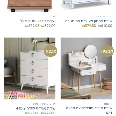
קומודה מגירות
ארונות
שידת אחסון מעוצבת עם מגירה
שידת לילה 3 מגירות על
המחיר
המחיר
המחיר
המחיר
₪
379.05
₪
399.00
₪
579.50
₪
610.00
המקורי
הנוכחי
המקורי
הנוכחי
היה:
הוא:
היה:
הוא:
₪379.05.
₪399.00.
₪579.50.
₪610.00.
מבצע!
מבצע!
ארונות
ארונות ושידות מגירות
שידת איפור מודרנית עם מראה
שידת מגירות לחדר שינה 4
דגם
המחיר
המחיר
₪
949.00
₪
999.00
המקורי
הנוכחי