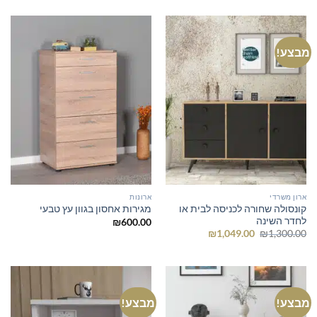
היה:
הוא:
₪689.00.
₪850.00.
מבצע!
ארון משרדי
ארונות
קונסולה שחורה לכניסה לבית או
מגירות אחסון בגוון עץ טבעי
לחדר השינה
₪
600.00
המחיר
המחיר
₪
1,049.00
₪
1,300.00
המקורי
הנוכחי
היה:
הוא:
₪1,049.00.
₪1,300.00.
מבצע!
מבצע!