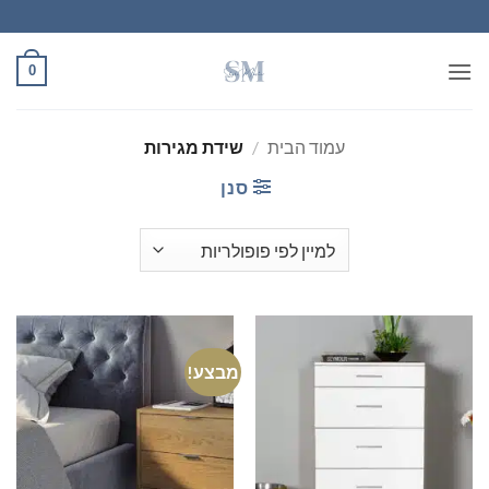
Ski
t
conten
0
עמוד הבית
/
שידת מגירות
סנן
מבצע!