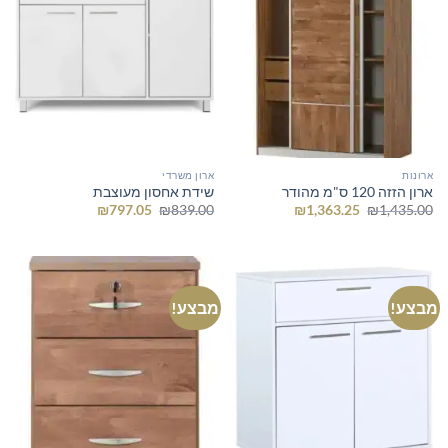
ארונות
ארון משרדי
ארון הזזה 120 ס"מ מהודר
שידת אחסון מעוצבת
המחיר
המחיר
המחיר
המחיר
₪
797.05
₪
839.00
₪
1,363.25
₪
1,435.00
המקורי
הנוכחי
המקורי
הנוכחי
היה:
הוא:
היה:
הוא:
₪797.05.
₪839.00.
₪1,363.25.
₪1,435.00.
מבצע!
מבצע!