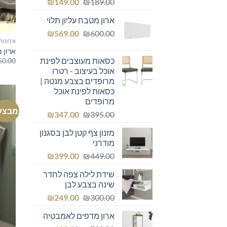
המחיר
המחיר
₪
149.00
₪
189.00
המקורי
הנוכחי
ארון מטבח עליון תלוי
היה:
הוא:
המחיר
המחיר
₪149.00.
₪
₪189.00.
569.00
₪
600.00
ארונות
המקורי
הנוכחי
ארון 
היה:
הוא:
כסאות מעוצבים לפינת
50.00
₪569.00.
₪600.00.
אוכל בעיצוב - רטרו
מרופדים בצבע מנטה |
כסאות לפינת אוכל
מרופדים
מבצע
המחיר
המחיר
₪
347.00
₪
395.00
המקורי
הנוכחי
מזנון צף קטן לבן בסגנון
היה:
הוא:
מודרני
₪347.00.
₪395.00.
המחיר
המחיר
₪
399.00
₪
449.00
המקורי
הנוכחי
שידת לילה צפה לחדר
היה:
הוא:
שינה בצבע לבן
₪399.00.
₪449.00.
המחיר
המחיר
₪
249.00
₪
300.00
המקורי
הנוכחי
ארון מדפים לאמבטיה
היה:
הוא: