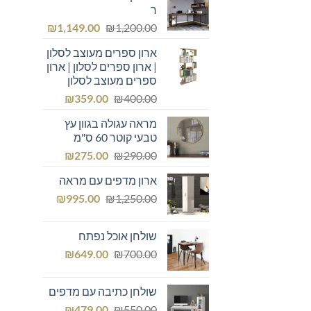
ר
המחיר
המחיר
₪
1,149.00
₪
1,200.00
המקורי
הנוכחי
ארון ספרים מעוצב לסלון
היה:
הוא:
| ארון ספרים לסלון | ארון
₪1,149.00.
₪1,200.00.
ספרים מעוצב לסלון
המחיר
המחיר
₪
359.00
₪
400.00
המקורי
הנוכחי
מראה עגולה בגוון עץ
היה:
הוא:
טבעי קוטר 60 ס"מ
₪359.00.
₪400.00.
המחיר
המחיר
₪
275.00
₪
290.00
המקורי
הנוכחי
ארון מדפים עם מראה
היה:
הוא:
המחיר
המחיר
₪275.00.
₪
₪290.00.
995.00
₪
1,250.00
המקורי
הנוכחי
היה:
הוא:
שולחן אוכל נפתח
₪995.00.
₪1,250.00.
המחיר
המחיר
₪
649.00
₪
700.00
המקורי
הנוכחי
היה:
הוא:
שולחן כתיבה עם מדפים
₪649.00.
₪700.00.
המחיר
המחיר
₪
479.00
₪
550.00