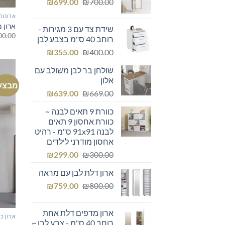
המחיר
המחיר
₪249.00.
₪
₪300.00.
699.00
₪
700.00
המקורי
הנוכחי
ארונות
היה:
הוא:
ארון 
שידת צד עם 3 מגירות -
₪699.00.
₪700.00.
00.00
רוחב 40 ס"מ בצבע לבן
המחיר
המחיר
₪
355.00
₪
400.00
המקורי
הנוכחי
שולחן בר לבן משולב עם
היה:
הוא:
אלון
₪355.00.
₪400.00.
מבצע
המחיר
המחיר
₪
639.00
₪
669.00
המקורי
הנוכחי
כוורת 9 תאים לבנה ~
היה:
הוא:
כוורת אחסון 9 תאים
₪639.00.
₪669.00.
לבנה 91x91 ס"מ - רהיט
אחסון מודרני לילדים
המחיר
המחיר
₪
299.00
₪
300.00
המקורי
הנוכחי
ארון דלת לבן עם מראה
היה:
הוא:
המחיר
המחיר
₪299.00.
₪
₪300.00.
759.00
₪
800.00
המקורי
הנוכחי
היה:
הוא:
ארון מדפים דלת אחת
₪759.00.
₪800.00.
ארון כ
רוחב 40 ס"מ - צבע לבן ~