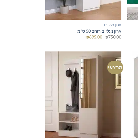
ארון נעליים
ארון נעליים רוחב 50 ס"מ
המחיר
המחיר
₪
695.00
₪
750.00
המקורי
הנוכחי
היה:
הוא:
₪695.00.
₪750.00.
מבצע!