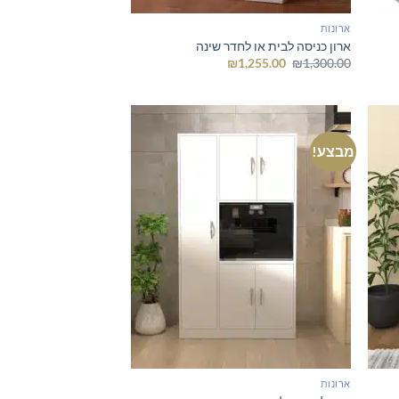
ארונות
ארון כניסה לבית או לחדר שינה
המחיר
המחיר
₪
1,255.00
₪
1,300.00
המקורי
הנוכחי
היה:
הוא:
₪1,255.00.
₪1,300.00.
מבצע!
ארונות