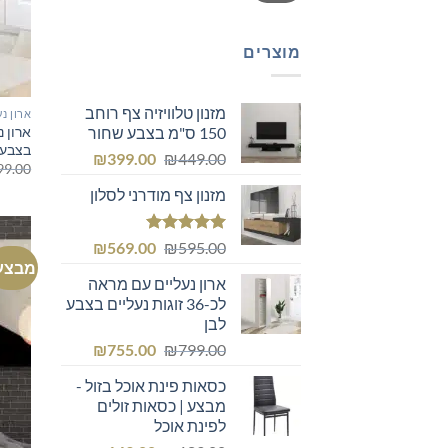
מוצרים
מזנון טלוויזיה צף רוחב
ארון נע
150 ס"מ בצבע שחור
בצבע 
המחיר
המחיר
₪
399.00
₪
449.00
99.00
המקורי
הנוכחי
מזנון צף מודרני לסלון
היה:
הוא:
₪399.00.
₪449.00.
דורג
5.00
המחיר
המחיר
₪
569.00
₪
595.00
מתוך 5
מבצע
המקורי
הנוכחי
ארון נעליים עם מראה
היה:
הוא:
לכ-36 זוגות נעליים בצבע
₪569.00.
₪595.00.
לבן
המחיר
המחיר
₪
755.00
₪
799.00
המקורי
הנוכחי
כסאות פינת אוכל בזול -
היה:
הוא:
מבצע | כסאות זולים
₪755.00.
₪799.00.
לפינת אוכל