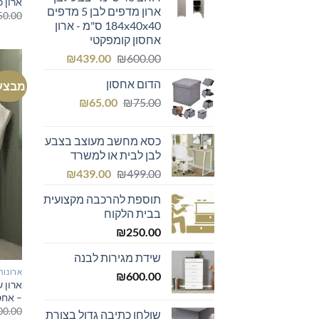
ארון כ
ארון מדפים לבן 5 מדפים
50.00
184x40x40 ס"מ - ארון
אחסון קומפקטי
המחיר
המחיר
₪
439.00
₪
600.00
המקורי
הנוכחי
הדום אחסון
מבצע
היה:
הוא:
המחיר
המחיר
₪439.00.
₪600.00.
₪
65.00
₪
75.00
המקורי
הנוכחי
היה:
הוא:
כסא מחשב מעוצב בצבע
₪65.00.
₪75.00.
לבן לבית או למשרד
המחיר
המחיר
₪
439.00
₪
499.00
המקורי
הנוכחי
תוספת להרכבה מקצועית
היה:
הוא:
בבית הלקוח
₪439.00.
₪499.00.
₪
250.00
שידת מגירות לבנה
ארונות
₪
600.00
ארון ש
– אחס
00.00
שולחן כתיבה גדול בצורת