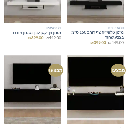
כל הרהיטים
כל הרהיטים
מזנון טלוויזיה צף רוחב 150 ס"מ
מזנון צף קטן לבן בסגנון מודרני
בצבע שחור
המחיר
המחיר
₪
399.00
₪
449.00
המקורי
הנוכחי
המחיר
המחיר
₪
399.00
₪
449.00
היה:
הוא:
המקורי
הנוכחי
₪399.00.
₪449.00.
היה:
הוא:
₪399.00.
₪449.00.
מבצע!
מבצע!