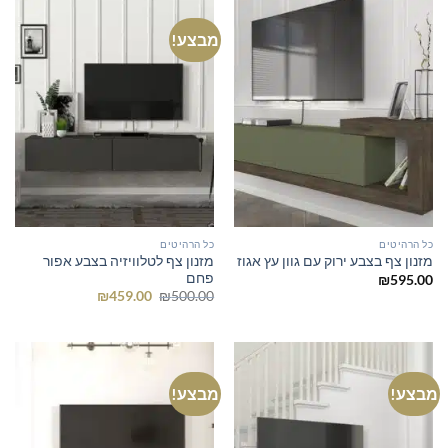
מבצע!
כל הרהיטים
כל הרהיטים
מזנון צף לטלוויזיה בצבע אפור
מזנון צף בצבע ירוק עם גוון עץ אגוז
פחם
₪
595.00
המחיר
המחיר
₪
459.00
₪
500.00
המקורי
הנוכחי
היה:
הוא:
₪459.00.
₪500.00.
מבצע!
מבצע!