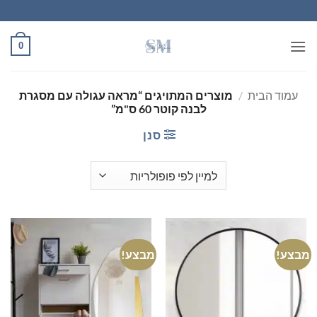
Ski
t
conten
0
עמוד הבית
/
מוצרים המתויגים “מראה עגולה עם מסגרת
לבנה קוטר 60 ס"מ”
סנן
מבצע!
מבצע!