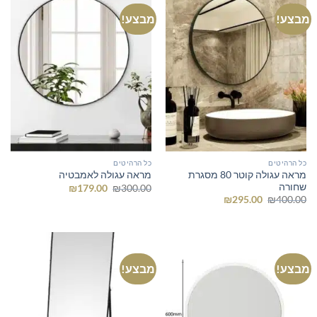
מבצע!
מבצע!
כל הרהיטים
כל הרהיטים
מראה עגולה קוטר 80 מסגרת
מראה עגולה לאמבטיה
שחורה
המחיר
המחיר
₪
179.00
₪
300.00
המקורי
הנוכחי
המחיר
המחיר
₪
295.00
₪
400.00
היה:
הוא:
המקורי
הנוכחי
₪179.00.
₪300.00.
היה:
הוא:
₪295.00.
₪400.00.
מבצע!
מבצע!