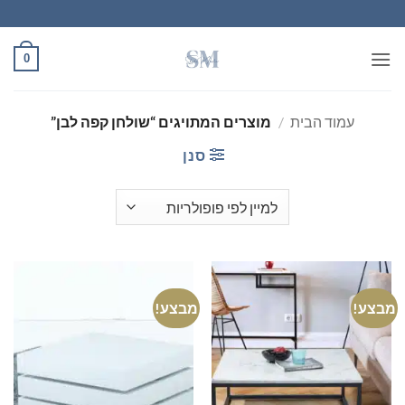
Ski
t
conten
0
עמוד הבית
/
מוצרים המתויגים “שולחן קפה לבן”
סנן
מבצע!
מבצע!