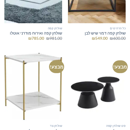
כל הרהיטים
שולחן קפה
שולחן קפה דמוי שיש לבן
שולחן קפה ואירוח מודרני אוטלו
המחיר
המחיר
המחיר
המחיר
₪
785.00
₪
981.00
₪
549.00
₪
600.00
המקורי
הנוכחי
המקורי
הנוכחי
היה:
הוא:
היה:
הוא:
₪785.00.
₪981.00.
₪549.00.
₪600.00.
מבצע!
מבצע!
סט שולחן קפה
שולחן צד