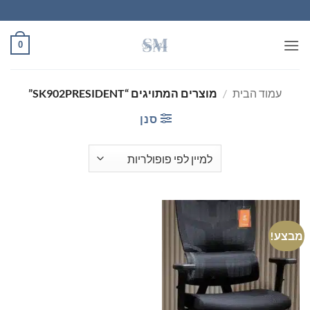
Ski
t
conten
0
עמוד הבית
/
מוצרים המתויגים “SK902PRESIDENT”
סנן
מבצע!