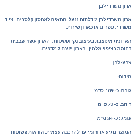
₪569.00.
₪589.00.
ארון משרדי לבן
ארון משרדי לבן 2 דלתות ננעל, מתאים לאחסון קלסרים , ציוד
משרדי , ספרים או כארון שירות.
הארונית מעוצבת בעיצוב נקי ופשטות . הארון עשוי שבבית
דחוסה בציפוי מלמין , בארון ישנם 3 מדפים.
צבע: לבן
מידות:
גובה: כ- 109 ס"מ
רוחב: כ- 72 ס"מ
עומק: כ- 34 ס"מ
המוצר מגיע ארוז ומיועד להרכבה עצמית. הוראות פשוטות