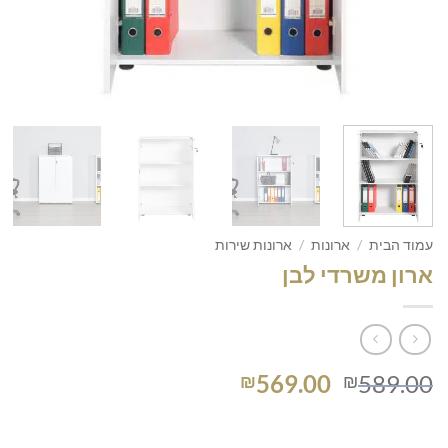
עמוד הבית
/
ארונות
/
ארונות שירות
ארון משרדי לבן
המחיר
המחיר
569.00
589.00
₪
₪
המקורי
הנוכחי
היה:
הוא: