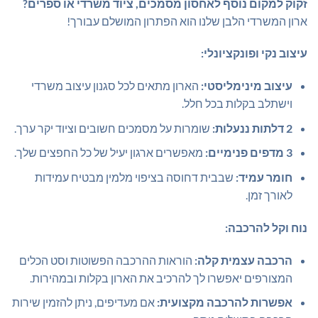
זקוק למקום נוסף לאחסון מסמכים, ציוד משרדי או ספרים?
ארון המשרדי הלבן שלנו הוא הפתרון המושלם עבורך!
עיצוב נקי ופונקציונלי:
עיצוב מינימליסטי:
הארון מתאים לכל סגנון עיצוב משרדי
וישתלב בקלות בכל חלל.
2 דלתות ננעלות:
שומרות על מסמכים חשובים וציוד יקר ערך.
3 מדפים פנימיים:
מאפשרים ארגון יעיל של כל החפצים שלך.
חומר עמיד:
שבבית דחוסה בציפוי מלמין מבטיח עמידות
לאורך זמן.
נוח וקל להרכבה:
הרכבה עצמית קלה:
הוראות ההרכבה הפשוטות וסט הכלים
המצורפים יאפשרו לך להרכיב את הארון בקלות ובמהירות.
אפשרות להרכבה מקצועית:
אם מעדיפים, ניתן להזמין שירות