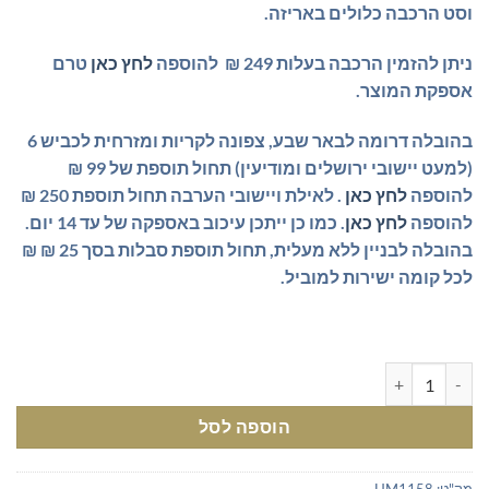
וסט הרכבה כלולים באריזה.
ניתן להזמין הרכבה בעלות 249 ₪ להוספה
לחץ כאן
טרם
אספקת המוצר.
בהובלה דרומה לבאר שבע, צפונה לקריות ומזרחית לכביש 6
(למעט יישובי ירושלים ומודיעין) תחול תוספת של 99 ₪
להוספה
לחץ כאן
. לאילת ויישובי הערבה תחול תוספת 250 ₪
להוספה
לחץ כאן
. כמו כן ייתכן עיכוב באספקה של עד 14 יום.
בהובלה לבניין ללא מעלית, תחול תוספת סבלות בסך 25 ₪ ₪
לכל קומה ישירות למוביל.
כמות של ארון משרדי לבן
הוספה לסל