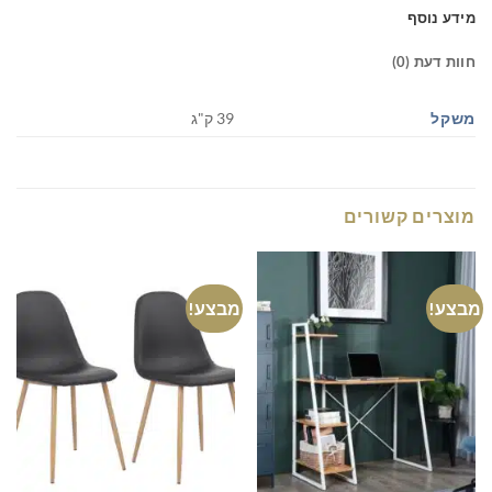
מידע נוסף
חוות דעת (0)
משקל
39 ק"ג
מוצרים קשורים
מבצע!
מבצע!