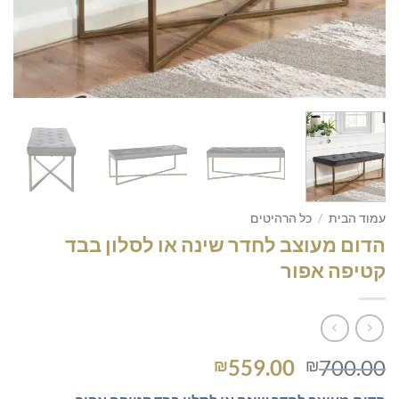
עמוד הבית
/
כל הרהיטים
הדום מעוצב לחדר שינה או לסלון בבד
קטיפה אפור
המחיר
המחיר
559.00
700.00
₪
₪
המקורי
הנוכחי