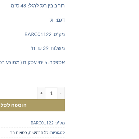
רוחב בין רגל לרגל: 48 ס"מ
דגם: יולי
מק"ט: BARC01122
משלוח: 39 ₪ יח'
אספקה: 5 ימי עסקים ( ממוצע בפועל 2-3 ימים)
כמות של כיסא בר מעוצב בקטיפה 
הוספה לסל
מק"ט:
BARC01122
קטגוריות:
כל הרהיטים
,
כסאות בר