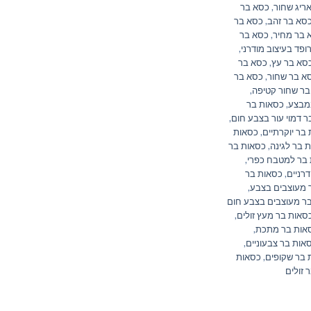
ריג שחור
,
כסא בר
סא בר זהב
,
כסא בר
 בר מחיר
,
כסא בר
פד בעיצוב מודרני
,
סא בר עץ
,
כסא בר
א בר שחור
,
כסא בר
בר שחור קטיפה
,
מבצע
,
כסאות בר
 דמוי עור בצבע חום
,
בר יוקרתיים
,
כסאות
 בר לגינה
,
כסאות בר
בר למטבח כפרי
,
רניים
,
כסאות בר
 מעוצבים בצבע
,
ר מעוצבים בצבע חום
סאות בר מעץ זולים
,
אות בר מתכת
,
אות בר צבעוניים
,
 בר שקופים
,
כסאות
 זולים