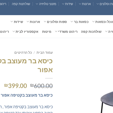
 וסלונים
ארונות
שידות
מזנוני טלויזיה
שולחנות קפה
ריהוט
וכל וכסאות
כסאות בר
ספות וסלונים
ארונות
שידות
זיה
שולחנות קפה
ריהוט משרדי
מיטות
אקססוריז לבית
ריהוט 
עמוד הבית
/
כל הרהיטים
כיסא בר מעוצב ב
אפור
המחיר
המ
399.00
600.00
₪
₪
המקורי
הנ
כיסא בר מעוצב בקטיפה אפור
היה:
הו
0.
₪600.00.
כיסא בר מעוצב בקטיפה אפור , 
היטב בספוג איכותי ובד קטיפה אי