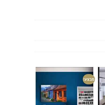
מבצע!
מבצע!