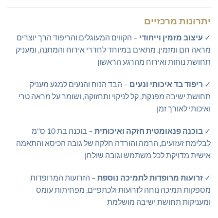
יתרונות מרכזיים
✓
עיצוב מזמין וייחודי
– הקווים המעוגלים והריפוד הרך יוצרים
מראה חם ומזמין, מתאים במיוחד לחדרי אירוח והמתנה, ומעניק
תחושת נוחות ואירוח מהרגע הראשון
✓
ריפוד בד איכותי ונעים
– הבד הנוח והנעים למגע מעניק
תחושת ישיבה מפנקת, קל לניקוי ותחזוקה, ושומר על מראה טרי
ואיכותי לאורך זמן
✓
בוכנה פנאומטית חזקה ואיכותית
– בוכנה בת 10 ס"מ
לבלימת זעזועים, הרמה והורדה חלקה של גובה הכיסא והתאמה
אישית מדויקת לכל משתמש וגובה שולחן
✓
זרועות מרופדות לתמיכה נוספת
– הזרועות המרופדות
מספקות תמיכה נוחה לזרועות ולכתפיים, מפחיתות עומס
ומעניקות תחושת ישיבה מושלמת