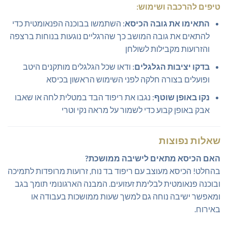
טיפים להרכבה ושימוש:
התאימו את גובה הכיסא
: השתמשו בבוכנה הפנאומטית כדי
להתאים את גובה המושב כך שהרגליים נוגעות בנוחות ברצפה
והזרועות מקבילות לשולחן
בדקו יציבות הגלגלים
: ודאו שכל הגלגלים מותקנים היטב
ופועלים בצורה חלקה לפני השימוש הראשון בכיסא
נקו באופן שוטף
: נגבו את ריפוד הבד במטלית לחה או שאבו
אבק באופן קבוע כדי לשמור על מראה נקי וטרי
שאלות נפוצות
האם הכיסא מתאים לישיבה ממושכת?
בהחלט! הכיסא מעוצב עם ריפוד בד נוח, זרועות מרופדות לתמיכה
ובוכנה פנאומטית לבלימת זעזועים. המבנה הארגונומי תומך בגב
ומאפשר ישיבה נוחה גם למשך שעות ממושכות בעבודה או
באירוח.