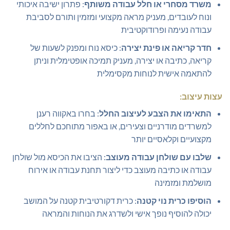
משרד מסחרי או חלל עבודה משותף
: פתרון ישיבה איכותי
ונוח לעובדים, מעניק מראה מקצועי ומזמין ותורם לסביבת
עבודה נעימה ופרודוקטיבית
חדר קריאה או פינת יצירה
: כיסא נוח ומפנק לשעות של
קריאה, כתיבה או יצירה, מעניק תמיכה אופטימלית וניתן
להתאמה אישית לנוחות מקסימלית
עצות עיצוב:
התאימו את הצבע לעיצוב החלל
: בחרו באקווה רענן
למשרדים מודרניים וצעירים, או באפור מתוחכם לחללים
מקצועיים וקלאסיים יותר
שלבו עם שולחן עבודה מעוצב
: הציבו את הכיסא מול שולחן
עבודה או כתיבה מעוצב כדי ליצור תחנת עבודה או אירוח
מושלמת ומזמינה
הוסיפו כרית נוי קטנה
: כרית דקורטיבית קטנה על המושב
יכולה להוסיף נופך אישי ולשדרג את הנוחות והמראה