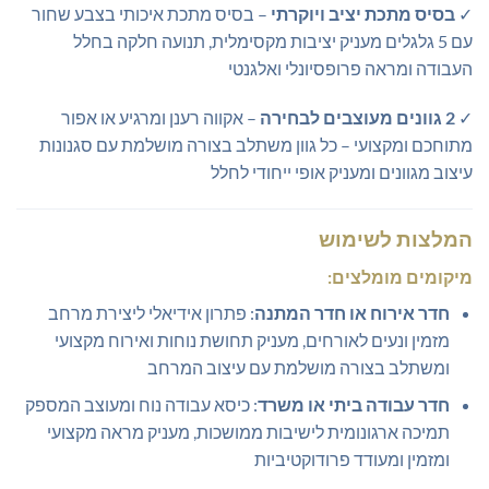
✓
בסיס מתכת יציב ויוקרתי
– בסיס מתכת איכותי בצבע שחור
עם 5 גלגלים מעניק יציבות מקסימלית, תנועה חלקה בחלל
העבודה ומראה פרופסיונלי ואלגנטי
✓
2 גוונים מעוצבים לבחירה
– אקווה רענן ומרגיע או אפור
מתוחכם ומקצועי – כל גוון משתלב בצורה מושלמת עם סגנונות
עיצוב מגוונים ומעניק אופי ייחודי לחלל
המלצות לשימוש
מיקומים מומלצים:
חדר אירוח או חדר המתנה
: פתרון אידיאלי ליצירת מרחב
מזמין ונעים לאורחים, מעניק תחושת נוחות ואירוח מקצועי
ומשתלב בצורה מושלמת עם עיצוב המרחב
חדר עבודה ביתי או משרד
: כיסא עבודה נוח ומעוצב המספק
תמיכה ארגונומית לישיבות ממושכות, מעניק מראה מקצועי
ומזמין ומעודד פרודוקטיביות