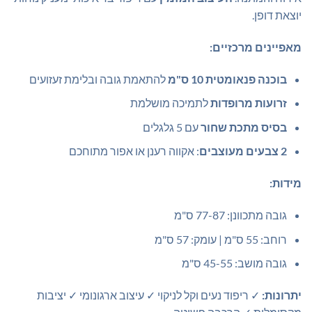
יוצאת דופן.
מאפיינים מרכזיים:
בוכנה פנאומטית 10 ס"מ
להתאמת גובה ובלימת זעזועים
זרועות מרופדות
לתמיכה מושלמת
בסיס מתכת שחור
עם 5 גלגלים
2 צבעים מעוצבים
: אקווה רענן או אפור מתוחכם
מידות:
גובה מתכוונן: 77-87 ס"מ
רוחב: 55 ס"מ | עומק: 57 ס"מ
גובה מושב: 45-55 ס"מ
יתרונות:
✓ ריפוד נעים וקל לניקוי ✓ עיצוב ארגונומי ✓ יציבות