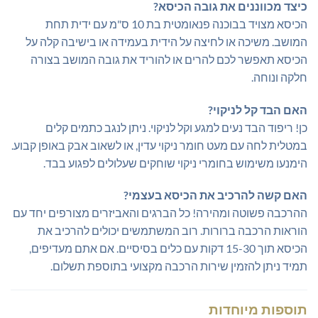
כיצד מכווננים את גובה הכיסא?
הכיסא מצויד בבוכנה פנאומטית בת 10 ס"מ עם ידית תחת
המושב. משיכה או לחיצה על הידית בעמידה או בישיבה קלה על
הכיסא תאפשר לכם להרים או להוריד את גובה המושב בצורה
חלקה ונוחה.
האם הבד קל לניקוי?
כן! ריפוד הבד נעים למגע וקל לניקוי. ניתן לנגב כתמים קלים
במטלית לחה עם מעט חומר ניקוי עדין, או לשאוב אבק באופן קבוע.
הימנעו משימוש בחומרי ניקוי שוחקים שעלולים לפגוע בבד.
האם קשה להרכיב את הכיסא בעצמי?
ההרכבה פשוטה ומהירה! כל הברגים והאביזרים מצורפים יחד עם
הוראות הרכבה ברורות. רוב המשתמשים יכולים להרכיב את
הכיסא תוך 15-30 דקות עם כלים בסיסיים. אם אתם מעדיפים,
תמיד ניתן להזמין שירות הרכבה מקצועי בתוספת תשלום.
תוספות מיוחדות