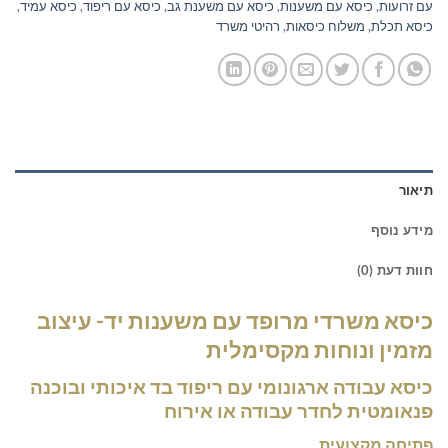
עם זרועות
,
כיסא עם משענות
,
כיסא עם משענת גב
,
כיסא עם ריפוד
,
כיסא עמיד
,
כיסא תכלת
,
משלוח כיסאות
,
רהיטי משרד
תיאור
מידע נוסף
חוות דעת (0)
כיסא משרדי מרופד עם משענות יד- עיצוב
מזמין ונוחות מקסימלית
כיסא עבודה ארגונומי עם ריפוד בד איכותי ובוכנה
פנאומטית לחדר עבודה או אירוח
פתיחה מקצועית