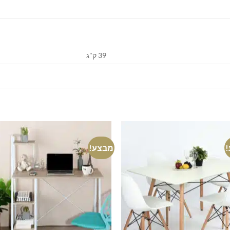
39 ק"ג
מבצע!