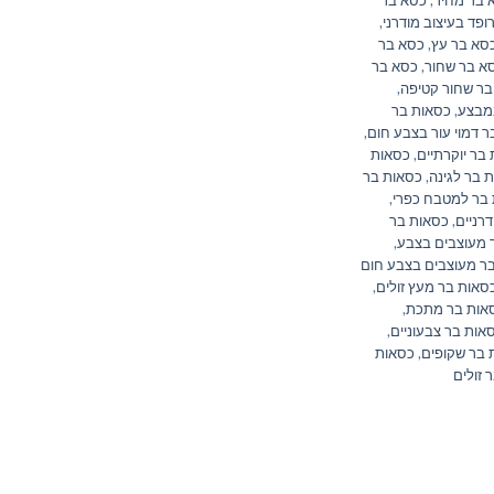
פד בעיצוב מודרני
,
סא בר עץ
,
כסא בר
א בר שחור
,
כסא בר
בר שחור קטיפה
,
מבצע
,
כסאות בר
 דמוי עור בצבע חום
,
בר יוקרתיים
,
כסאות
 בר לגינה
,
כסאות בר
בר למטבח כפרי
,
רניים
,
כסאות בר
 מעוצבים בצבע
,
ר מעוצבים בצבע חום
סאות בר מעץ זולים
,
אות בר מתכת
,
אות בר צבעוניים
,
 בר שקופים
,
כסאות
 זולים