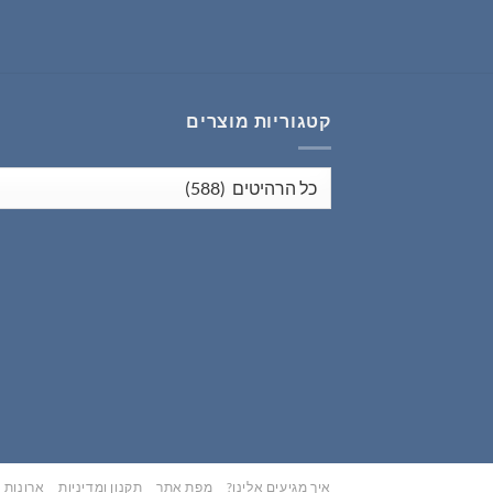
היה:
הוא:
₪353.00.
₪441.00.
קטגוריות מוצרים
איך מגיעים אלינו?
מפת אתר
תקנון ומדיניות
ארונות נ