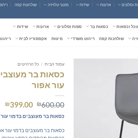
 וסלונים
ארונות
שידות
מזנוני טלויזיה
שולחנות קפה
ריהוט
וכל וכסאות
כסאות בר
ספות וסלונים
ארונות
שידות
זיה
שולחנות קפה
ריהוט משרדי
מיטות
אקססוריז לבית
ריהוט 
עמוד הבית
/
כל הרהיטים
כסאות בר מעוצבים
עור אפור
המחיר
המ
399.00
600.00
₪
₪
המקורי
הנ
כסאות בר מעוצבים בדמוי עור 
היה:
הו
0.
₪600.00.
כסאות בר מעוצבים בדמוי עור אפו
הכסאות מרופדים בספוג איכותי ב