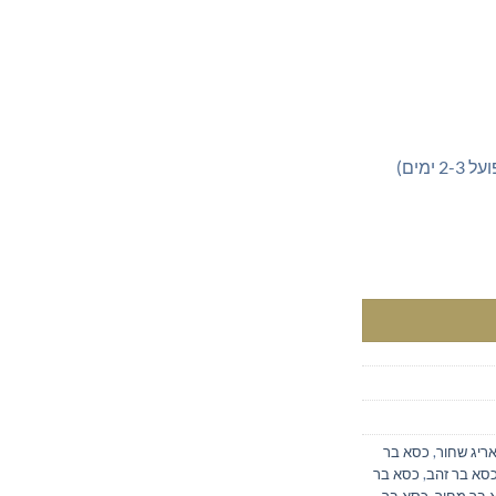
 עור אפור
ריג שחור
,
כסא בר
סא בר זהב
,
כסא בר
 בר מחיר
,
כסא בר