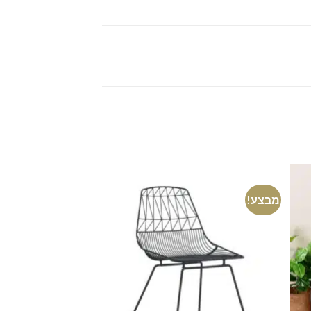
מבצע!
מבצע!