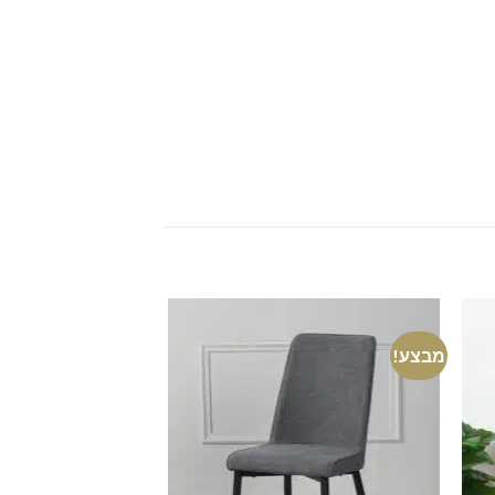
מבצע!
מבצע!