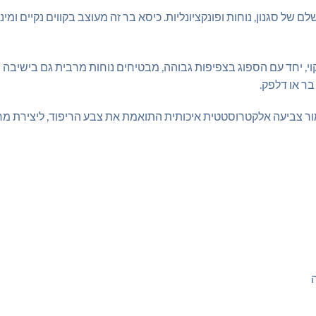
ם של סגנון, נוחות ופונקציונליות. כיסא בר זה מעוצב בקווים נקיים ומ
קוי, יחד עם הספוג בצפיפות גבוהה, מבטיחים נוחות מרבית גם בישיבה מ
 או דלפק.
ימור צביעה אלקטרוסטטית איכותית התואמת את צבע הריפוד, ליצירת מר