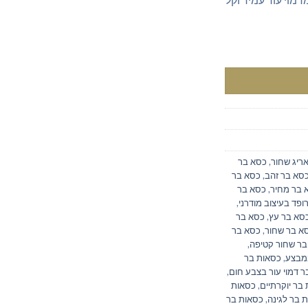
י עור שחור
ריג שחור
,
כסא בר
סא בר זהב
,
כסא בר
 בר מחיר
,
כסא בר
פד בעיצוב מודרני
,
סא בר עץ
,
כסא בר
א בר שחור
,
כסא בר
בר שחור קטיפה
,
מבצע
,
כסאות בר
 דמוי עור בצבע חום
,
בר יוקרתיים
,
כסאות
 בר לגינה
,
כסאות בר