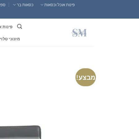
Ski
פינות אוכל וכסאות
כסאות בר
ספות
t
conten
פינות א
מזנוני טלוי
מבצע!