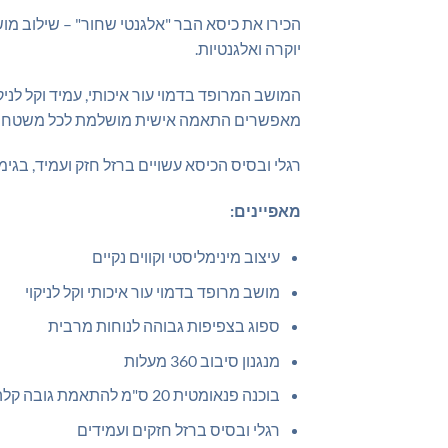
הכירו את כיסא הבר "אלגנטי שחור" – שילוב מושל
יוקרה ואלגנטיות.
המושב המרופד בדמוי עור איכותי, עמיד וקל לני
מאפשרים התאמה אישית מושלמת לכל משטח בר
רגלי ובסיס הכיסא עשויים ברזל חזק ועמיד, בג
מאפיינים:
עיצוב מינימליסטי וקווים נקיים
מושב מרופד בדמוי עור איכותי וקל לניקוי
ספוג בצפיפות גבוהה לנוחות מרבית
מנגנון סיבוב 360 מעלות
בוכנה פנאומטית 20 ס"מ להתאמת גובה קלה
רגלי ובסיס ברזל חזקים ועמידים